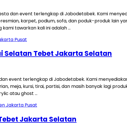
ta dan event terlengkap di Jabodetabek. Kami menyedi
 peresmian, karpet, podium, sofa, dan poduk-produk lain
kami tawarkan kali ini adalah …
i Selatan Tebet Jakarta Selatan
 dan event terlengkap di Jabodetabek. Kami menyediaka
an, meja, kursi, tirai, partisi, dan masih banyak lagi p
ylic atau ghost …
 Tebet Jakarta Selatan