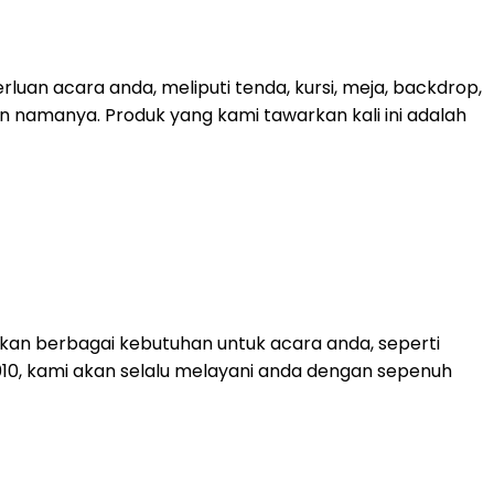
uan acara anda, meliputi tenda, kursi, meja, backdrop,
kan namanya. Produk yang kami tawarkan kali ini adalah
kan berbagai kebutuhan untuk acara anda, seperti
 2010, kami akan selalu melayani anda dengan sepenuh