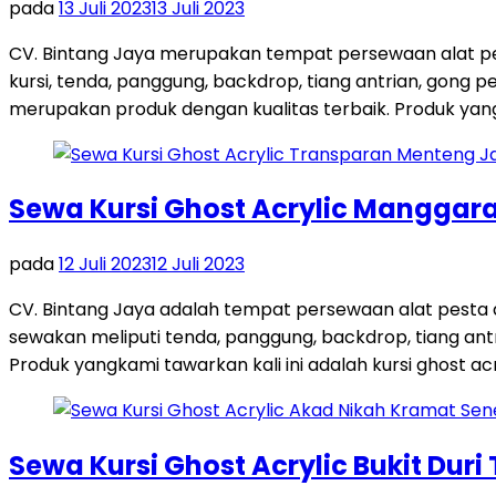
pada
13 Juli 2023
13 Juli 2023
CV. Bintang Jaya merupakan tempat persewaan alat pes
kursi, tenda, panggung, backdrop, tiang antrian, gong
merupakan produk dengan kualitas terbaik. Produk yang 
Sewa Kursi Ghost Acrylic Manggara
pada
12 Juli 2023
12 Juli 2023
CV. Bintang Jaya adalah tempat persewaan alat pesta
sewakan meliputi tenda, panggung, backdrop, tiang antri
Produk yangkami tawarkan kali ini adalah kursi ghost acr
Sewa Kursi Ghost Acrylic Bukit Duri