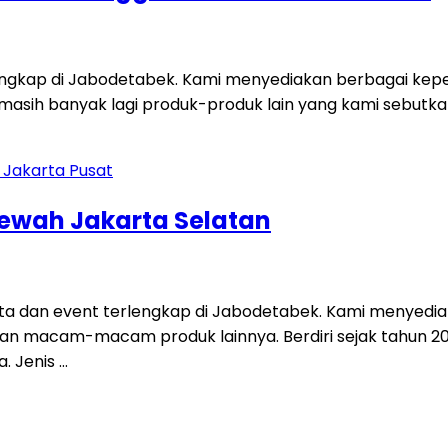
engkap di Jabodetabek. Kami menyediakan berbagai keperl
dan masih banyak lagi produk-produk lain yang kami sebut
Mewah Jakarta Selatan
ta dan event terlengkap di Jabodetabek. Kami menyedia
tisi, dan macam-macam produk lainnya. Berdiri sejak tahun
a. Jenis …