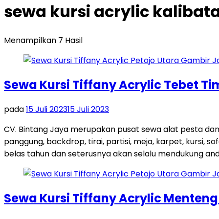
sewa kursi acrylic kalibat
Menampilkan 7 Hasil
Sewa Kursi Tiffany Acrylic Tebet T
pada
15 Juli 2023
15 Juli 2023
CV. Bintang Jaya merupakan pusat sewa alat pesta dan
panggung, backdrop, tirai, partisi, meja, karpet, kursi,
belas tahun dan seterusnya akan selalu mendukung and
Sewa Kursi Tiffany Acrylic Menten