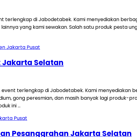
ent terlengkap di Jabodetabek. Kami menyediakan berbag
 lainnya yang kami sewakan. Salah satu produk pesta unggu
 Jakarta Selatan
 event terlengkap di Jabodetabek. Kami menyediakan ber
i, podium, gong peresmian, dan masih banyak lagi produk-p
duk ini …
tan Pesanggrahan Jakarta Selatan