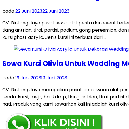
pada
22 Juni 2023
22 Juni 2023
CV. Bintang Jaya pusat sewa alat pesta dan event terl
tiang antrian, tirai, partisi, podium, gong peresmian, 
kursi ghost acrylic. Jenis kursi ini terbuat dari …
Sewa Kursi Olivia Untuk Wedding 
pada
19 Juni 2023
19 Juni 2023
CV. Bintang Jaya merupakan pusat persewaan alat pes
tenda, kursi, meja, backdrop, tiang antrian, tirai, par
hati. Produk yang kami tawarkan kali ini adalah kursi olivi