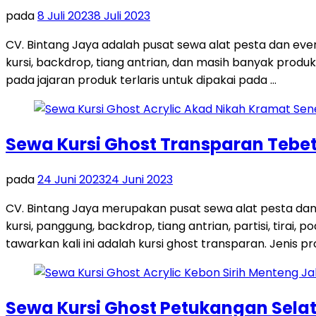
pada
8 Juli 2023
8 Juli 2023
CV. Bintang Jaya adalah pusat sewa alat pesta dan ev
kursi, backdrop, tiang antrian, dan masih banyak produk
pada jajaran produk terlaris untuk dipakai pada …
Sewa Kursi Ghost Transparan Tebet
pada
24 Juni 2023
24 Juni 2023
CV. Bintang Jaya merupakan pusat sewa alat pesta dan
kursi, panggung, backdrop, tiang antrian, partisi, tira
tawarkan kali ini adalah kursi ghost transparan. Jenis pro
Sewa Kursi Ghost Petukangan Sela