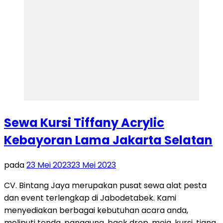
Sewa Kursi Tiffany Acrylic
Kebayoran Lama Jakarta Selatan
pada
23 Mei 2023
23 Mei 2023
CV. Bintang Jaya merupakan pusat sewa alat pesta
dan event terlengkap di Jabodetabek. Kami
menyediakan berbagai kebutuhan acara anda,
meliputi tenda, panggung, back drop, meja, kursi, tiang