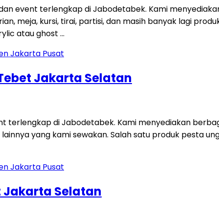
 dan event terlengkap di Jabodetabek. Kami menyediaka
an, meja, kursi, tirai, partisi, dan masih banyak lagi p
ylic atau ghost …
 Tebet Jakarta Selatan
ent terlengkap di Jabodetabek. Kami menyediakan berbag
 lainnya yang kami sewakan. Salah satu produk pesta unggu
 Jakarta Selatan