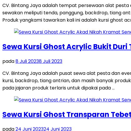
CV. Bintang Jaya adalah tempat persewaan alat pesta
sewakan meliputi tenda, panggung, backdrop, tiang antri
Produk yangkami tawarkan kali ini adalah kursi ghost acr
Sewa Kursi Ghost Acrylic Bukit Duri
pada
8 Juli 2023
8 Juli 2023
CV. Bintang Jaya adalah pusat sewa alat pesta dan ev
kursi, backdrop, tiang antrian, dan masih banyak produk
pada jajaran produk terlaris untuk dipakai pada …
Sewa Kursi Ghost Transparan Tebet
pada
24 Juni 2023
24 Juni 2023