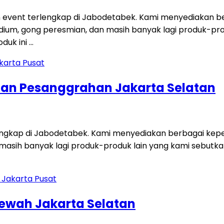
 event terlengkap di Jabodetabek. Kami menyediakan ber
i, podium, gong peresmian, dan masih banyak lagi produk-p
duk ini …
tan Pesanggrahan Jakarta Selatan
engkap di Jabodetabek. Kami menyediakan berbagai keperl
dan masih banyak lagi produk-produk lain yang kami sebut
Mewah Jakarta Selatan