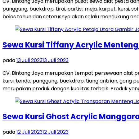
CV. Bintang Jaya merupakan pusat sewa alat pesta dan
panggung, backdrop, tirai, partisi, meja, karpet, kursi,
belas tahun dan seterusnya akan selalu mendukung and
Sewa Kursi Tiffany Acrylic Menten
pada
13 Juli 2023
13 Juli 2023
CV. Bintang Jaya merupakan tempat persewaan alat pes
kursi, tenda, panggung, backdrop, tiang antrian, gong
merupakan produk dengan kualitas terbaik. Produk yang 
Sewa Kursi Ghost Acrylic Manggara
pada
12 Juli 2023
12 Juli 2023