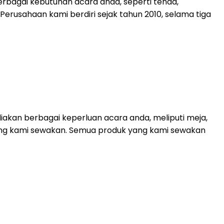
rbagai kebutuhan acara anda, seperti tenda,
. Perusahaan kami berdiri sejak tahun 2010, selama tiga
akan berbagai keperluan acara anda, meliputi meja,
 yang kami sewakan. Semua produk yang kami sewakan