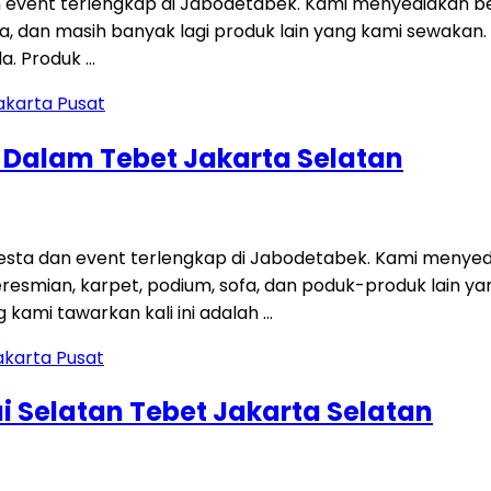
 event terlengkap di Jabodetabek. Kami menyediakan be
 sofa, dan masih banyak lagi produk lain yang kami sewakan
a. Produk …
g Dalam Tebet Jakarta Selatan
ta dan event terlengkap di Jabodetabek. Kami menyedi
 peresmian, karpet, podium, sofa, dan poduk-produk lain
kami tawarkan kali ini adalah …
i Selatan Tebet Jakarta Selatan