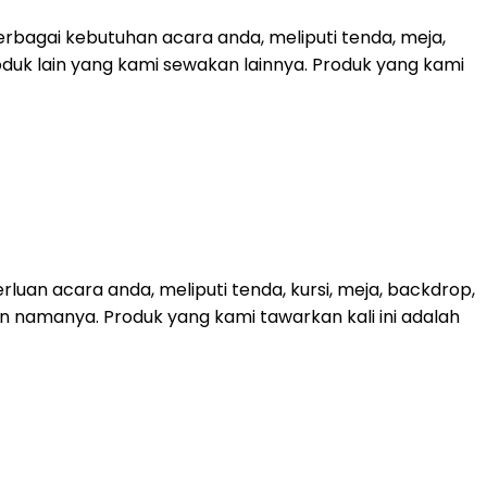
bagai kebutuhan acara anda, meliputi tenda, meja,
roduk lain yang kami sewakan lainnya. Produk yang kami
uan acara anda, meliputi tenda, kursi, meja, backdrop,
kan namanya. Produk yang kami tawarkan kali ini adalah