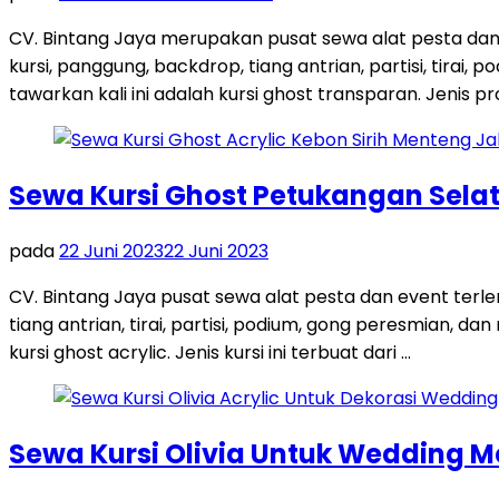
CV. Bintang Jaya merupakan pusat sewa alat pesta dan
kursi, panggung, backdrop, tiang antrian, partisi, tira
tawarkan kali ini adalah kursi ghost transparan. Jenis pro
Sewa Kursi Ghost Petukangan Sela
pada
22 Juni 2023
22 Juni 2023
CV. Bintang Jaya pusat sewa alat pesta dan event terl
tiang antrian, tirai, partisi, podium, gong peresmian, 
kursi ghost acrylic. Jenis kursi ini terbuat dari …
Sewa Kursi Olivia Untuk Wedding 