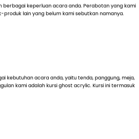
n berbagai keperluan acara anda. Perabotan yang kami
roduk-produk lain yang belum kami sebutkan namanya.
ai kebutuhan acara anda, yaitu tenda, panggung, meja,
lan kami adalah kursi ghost acrylic. Kursi ini termasuk