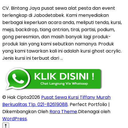
CV. Bintang Jaya pusat sewa alat pesta dan event
terlengkap di Jabodetabek. Kami menyediakan
berbagai keperluan acara anda, meliputi tenda, kursi,
meja, backdrop, tiang antrian, tirai, partisi, podium,
gong peresmian, dan masih banyak lagi produk-
produk lain yang kami sebutkan namanya. Produk
yang kami tawarkan kali ini adalah kursi ghost acrylic.
Jenis kursi ini terbuat dari …
© Hak Cipta2026
Pusat Sewa Kursi Tiffany Murah
Berkualitas Tlp. 021-82619088
. Perfect Portfolio |
Dikembangkan Oleh
Rara Theme
.Ditenagai oleh
WordPress
.