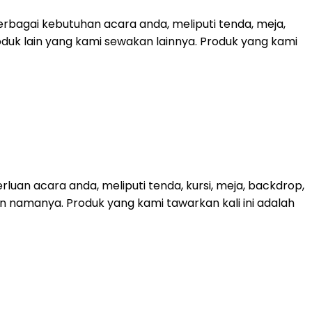
bagai kebutuhan acara anda, meliputi tenda, meja,
roduk lain yang kami sewakan lainnya. Produk yang kami
uan acara anda, meliputi tenda, kursi, meja, backdrop,
kan namanya. Produk yang kami tawarkan kali ini adalah