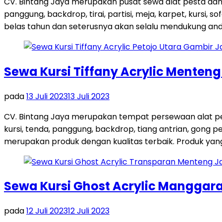
CV. Bintang Jaya merupakan pusat sewa alat pesta dan
panggung, backdrop, tirai, partisi, meja, karpet, kursi,
belas tahun dan seterusnya akan selalu mendukung and
Sewa Kursi Tiffany Acrylic Menten
pada
13 Juli 2023
13 Juli 2023
CV. Bintang Jaya merupakan tempat persewaan alat pes
kursi, tenda, panggung, backdrop, tiang antrian, gong
merupakan produk dengan kualitas terbaik. Produk yang 
Sewa Kursi Ghost Acrylic Manggara
pada
12 Juli 2023
12 Juli 2023