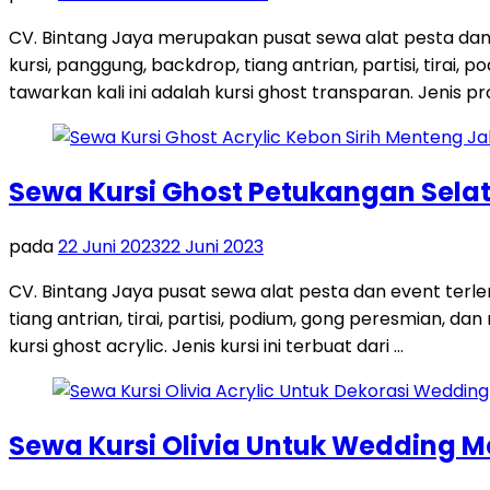
CV. Bintang Jaya merupakan pusat sewa alat pesta dan
kursi, panggung, backdrop, tiang antrian, partisi, tira
tawarkan kali ini adalah kursi ghost transparan. Jenis pro
Sewa Kursi Ghost Petukangan Sela
pada
22 Juni 2023
22 Juni 2023
CV. Bintang Jaya pusat sewa alat pesta dan event terl
tiang antrian, tirai, partisi, podium, gong peresmian, 
kursi ghost acrylic. Jenis kursi ini terbuat dari …
Sewa Kursi Olivia Untuk Wedding 