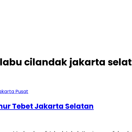
 labu cilandak jakarta sela
imur Tebet Jakarta Selatan