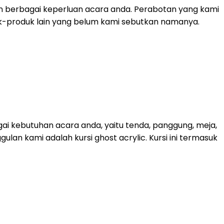
n berbagai keperluan acara anda. Perabotan yang kami
roduk-produk lain yang belum kami sebutkan namanya.
ai kebutuhan acara anda, yaitu tenda, panggung, meja,
lan kami adalah kursi ghost acrylic. Kursi ini termasuk