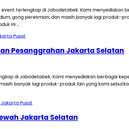
 event terlengkap di Jabodetabek. Kami menyediakan ber
i, podium, gong peresmian, dan masih banyak lagi produk-p
duk ini …
tan Pesanggrahan Jakarta Selatan
engkap di Jabodetabek. Kami menyediakan berbagai keperl
dan masih banyak lagi produk-produk lain yang kami sebut
Mewah Jakarta Selatan