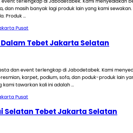
 event terlengkap di Jabodetabek. Kami menyediakan be
 sofa, dan masih banyak lagi produk lain yang kami sewakan
a. Produk …
g Dalam Tebet Jakarta Selatan
ta dan event terlengkap di Jabodetabek. Kami menyedi
 peresmian, karpet, podium, sofa, dan poduk-produk lain
kami tawarkan kali ini adalah …
i Selatan Tebet Jakarta Selatan