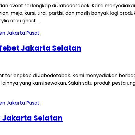
 dan event terlengkap di Jabodetabek. Kami menyediaka
an, meja, kursi, tirai, partisi, dan masih banyak lagi p
ylic atau ghost …
 Tebet Jakarta Selatan
ent terlengkap di Jabodetabek. Kami menyediakan berbag
 lainnya yang kami sewakan. Salah satu produk pesta unggu
 Jakarta Selatan