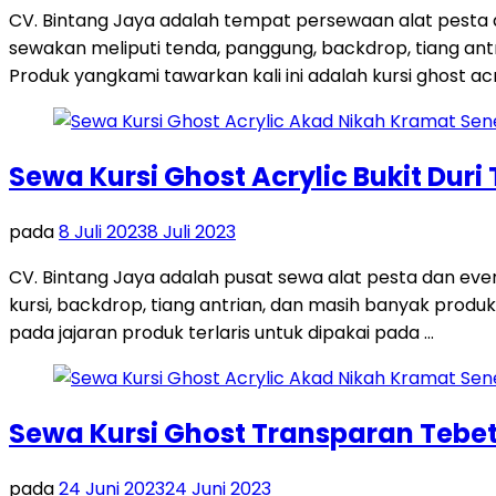
CV. Bintang Jaya adalah tempat persewaan alat pesta
sewakan meliputi tenda, panggung, backdrop, tiang antri
Produk yangkami tawarkan kali ini adalah kursi ghost acr
Sewa Kursi Ghost Acrylic Bukit Duri
pada
8 Juli 2023
8 Juli 2023
CV. Bintang Jaya adalah pusat sewa alat pesta dan ev
kursi, backdrop, tiang antrian, dan masih banyak produk
pada jajaran produk terlaris untuk dipakai pada …
Sewa Kursi Ghost Transparan Tebet
pada
24 Juni 2023
24 Juni 2023