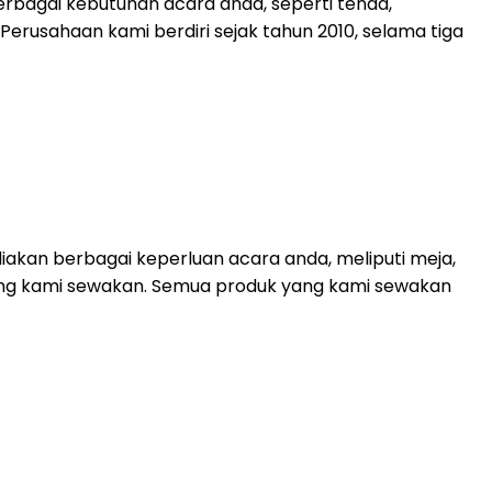
rbagai kebutuhan acara anda, seperti tenda,
. Perusahaan kami berdiri sejak tahun 2010, selama tiga
akan berbagai keperluan acara anda, meliputi meja,
 yang kami sewakan. Semua produk yang kami sewakan