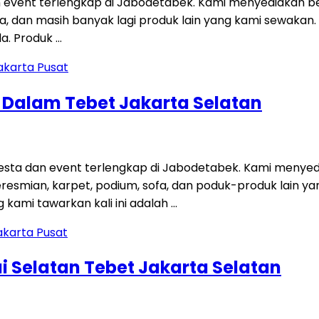
 event terlengkap di Jabodetabek. Kami menyediakan be
 sofa, dan masih banyak lagi produk lain yang kami sewakan
a. Produk …
g Dalam Tebet Jakarta Selatan
ta dan event terlengkap di Jabodetabek. Kami menyedi
 peresmian, karpet, podium, sofa, dan poduk-produk lain
kami tawarkan kali ini adalah …
i Selatan Tebet Jakarta Selatan