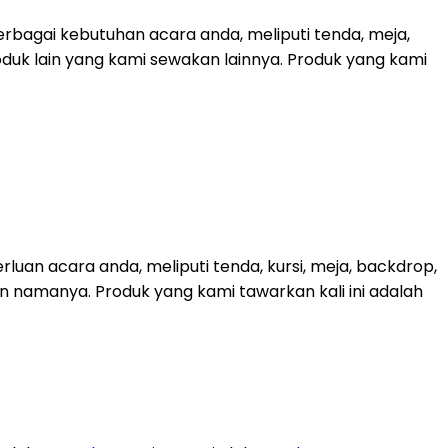
bagai kebutuhan acara anda, meliputi tenda, meja,
roduk lain yang kami sewakan lainnya. Produk yang kami
uan acara anda, meliputi tenda, kursi, meja, backdrop,
kan namanya. Produk yang kami tawarkan kali ini adalah