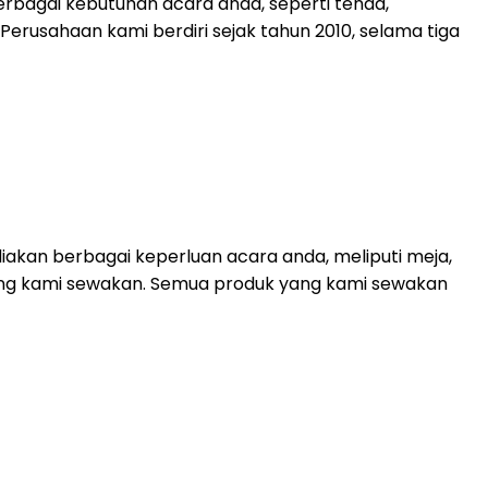
rbagai kebutuhan acara anda, seperti tenda,
. Perusahaan kami berdiri sejak tahun 2010, selama tiga
akan berbagai keperluan acara anda, meliputi meja,
 yang kami sewakan. Semua produk yang kami sewakan