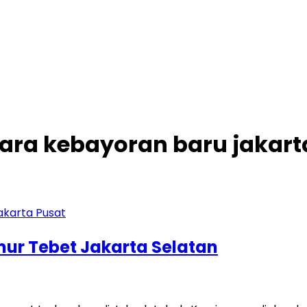
utara kebayoran baru jakart
imur Tebet Jakarta Selatan