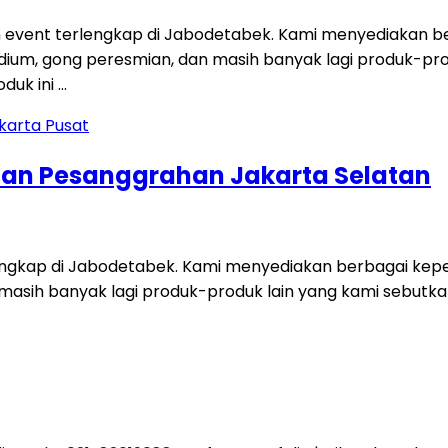
 event terlengkap di Jabodetabek. Kami menyediakan ber
i, podium, gong peresmian, dan masih banyak lagi produk-p
duk ini …
tan Pesanggrahan Jakarta Selatan
engkap di Jabodetabek. Kami menyediakan berbagai keperl
dan masih banyak lagi produk-produk lain yang kami sebut