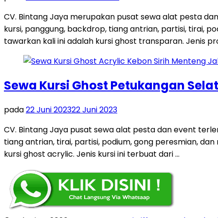
CV. Bintang Jaya merupakan pusat sewa alat pesta dan
kursi, panggung, backdrop, tiang antrian, partisi, tira
tawarkan kali ini adalah kursi ghost transparan. Jenis pro
Sewa Kursi Ghost Petukangan Sela
pada
22 Juni 2023
22 Juni 2023
CV. Bintang Jaya pusat sewa alat pesta dan event terl
tiang antrian, tirai, partisi, podium, gong peresmian, 
kursi ghost acrylic. Jenis kursi ini terbuat dari …