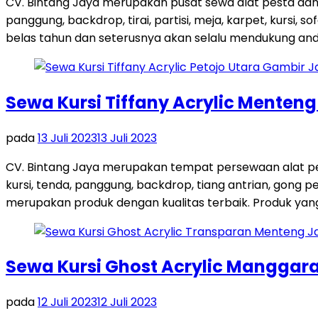
CV. Bintang Jaya merupakan pusat sewa alat pesta dan
panggung, backdrop, tirai, partisi, meja, karpet, kursi,
belas tahun dan seterusnya akan selalu mendukung and
Sewa Kursi Tiffany Acrylic Menten
pada
13 Juli 2023
13 Juli 2023
CV. Bintang Jaya merupakan tempat persewaan alat pes
kursi, tenda, panggung, backdrop, tiang antrian, gong
merupakan produk dengan kualitas terbaik. Produk yang 
Sewa Kursi Ghost Acrylic Manggara
pada
12 Juli 2023
12 Juli 2023