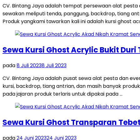
CV. Bintang Jaya adalah tempat persewaan alat pesta
sewakan meliputi tenda, panggung, backdrop, tiang antri
Produk yangkami tawarkan kali ini adalah kursi ghost acr
Sewa Kursi Ghost Acrylic Bukit Duri
pada
8 Juli 2023
8 Juli 2023
CV. Bintang Jaya adalah pusat sewa alat pesta dan ev
kursi, backdrop, tiang antrian, dan masih banyak produk
pada jajaran produk terlaris untuk dipakai pada …
Sewa Kursi Ghost Transparan Tebet
pada
24 Juni 2023
24 Juni 2023