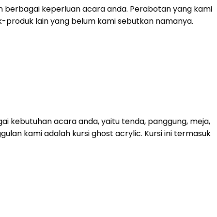
n berbagai keperluan acara anda. Perabotan yang kami
roduk-produk lain yang belum kami sebutkan namanya.
ai kebutuhan acara anda, yaitu tenda, panggung, meja,
lan kami adalah kursi ghost acrylic. Kursi ini termasuk