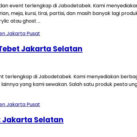
 dan event terlengkap di Jabodetabek. Kami menyediaka
an, meja, kursi, tirai, partisi, dan masih banyak lagi p
ylic atau ghost …
 Tebet Jakarta Selatan
ent terlengkap di Jabodetabek. Kami menyediakan berbag
 lainnya yang kami sewakan. Salah satu produk pesta unggu
 Jakarta Selatan