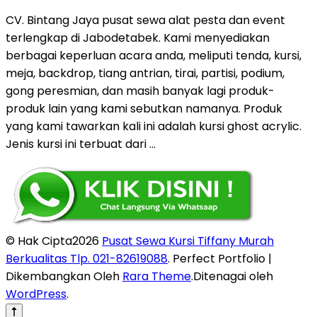
CV. Bintang Jaya pusat sewa alat pesta dan event
terlengkap di Jabodetabek. Kami menyediakan
berbagai keperluan acara anda, meliputi tenda, kursi,
meja, backdrop, tiang antrian, tirai, partisi, podium,
gong peresmian, dan masih banyak lagi produk-
produk lain yang kami sebutkan namanya. Produk
yang kami tawarkan kali ini adalah kursi ghost acrylic.
Jenis kursi ini terbuat dari …
© Hak Cipta2026
Pusat Sewa Kursi Tiffany Murah
Berkualitas Tlp. 021-82619088
. Perfect Portfolio |
Dikembangkan Oleh
Rara Theme
.Ditenagai oleh
WordPress
.