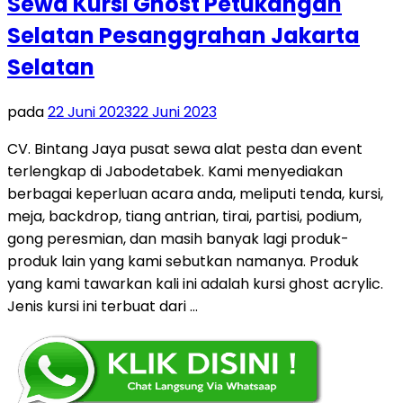
Sewa Kursi Ghost Petukangan
Selatan Pesanggrahan Jakarta
Selatan
pada
22 Juni 2023
22 Juni 2023
CV. Bintang Jaya pusat sewa alat pesta dan event
terlengkap di Jabodetabek. Kami menyediakan
berbagai keperluan acara anda, meliputi tenda, kursi,
meja, backdrop, tiang antrian, tirai, partisi, podium,
gong peresmian, dan masih banyak lagi produk-
produk lain yang kami sebutkan namanya. Produk
yang kami tawarkan kali ini adalah kursi ghost acrylic.
Jenis kursi ini terbuat dari …