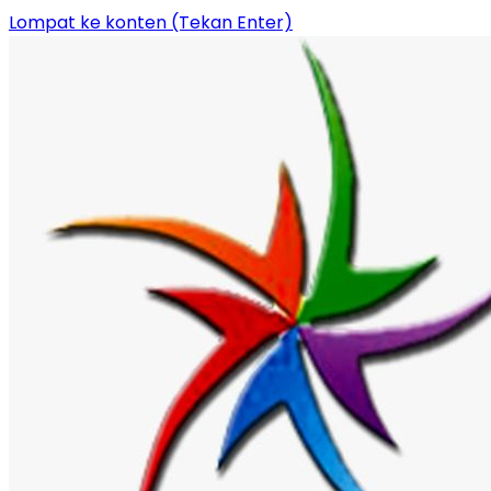
Lompat ke konten (Tekan Enter)