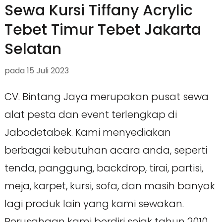
Sewa Kursi Tiffany Acrylic
Tebet Timur Tebet Jakarta
Selatan
pada
15 Juli 2023
CV. Bintang Jaya merupakan pusat sewa
alat pesta dan event terlengkap di
Jabodetabek. Kami menyediakan
berbagai kebutuhan acara anda, seperti
tenda, panggung, backdrop, tirai, partisi,
meja, karpet, kursi, sofa, dan masih banyak
lagi produk lain yang kami sewakan.
Perusahaan kami berdiri sejak tahun 2010,