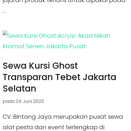
jajaran produk terlaris untuk dipakai pada
…
Sewa Kursi Ghost
Transparan Tebet Jakarta
Selatan
pada
24 Juni 2023
CV. Bintang Jaya merupakan pusat sewa
alat pesta dan event terlengkap di