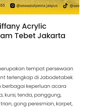
iffany Acrylic
am Tebet Jakarta
 merupakan tempat persewaan
nt terlengkap di Jabodetabek.
 berbagai keperluan acara
a, kursi, tenda, panggung,
trian, gong peresmian, karpet,