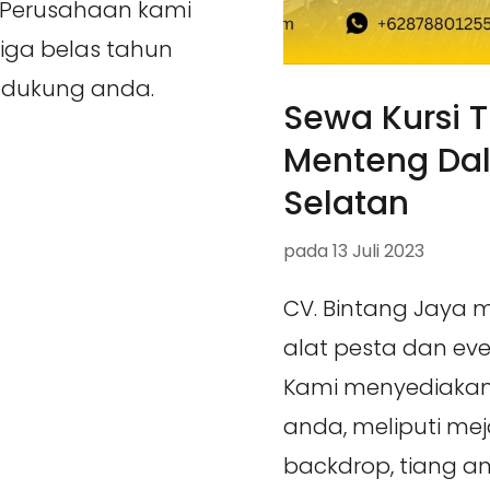
. Perusahaan kami
tiga belas tahun
ndukung anda.
Sewa Kursi T
Menteng Dal
Selatan
pada
13 Juli 2023
CV. Bintang Jaya
alat pesta dan eve
Kami menyediakan
anda, meliputi mej
backdrop, tiang an