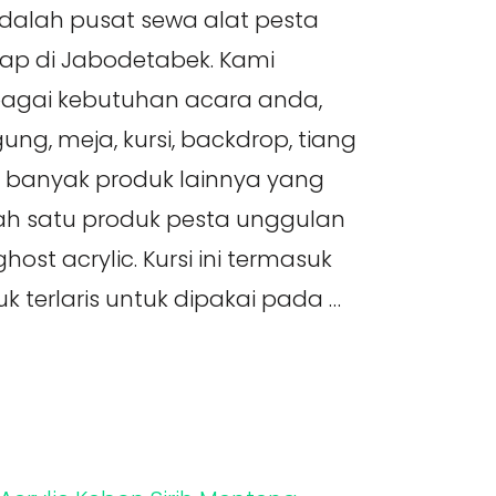
adalah pusat sewa alat pesta
kap di Jabodetabek. Kami
agai kebutuhan acara anda,
ung, meja, kursi, backdrop, tiang
h banyak produk lainnya yang
ah satu produk pesta unggulan
host acrylic. Kursi ini termasuk
k terlaris untuk dipakai pada …