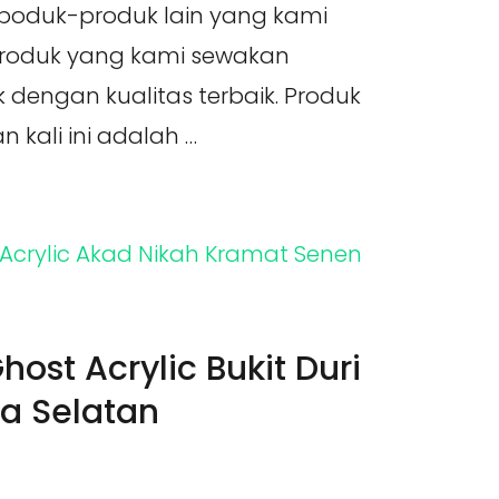
 poduk-produk lain yang kami
roduk yang kami sewakan
dengan kualitas terbaik. Produk
 kali ini adalah …
host Acrylic Bukit Duri
ta Selatan