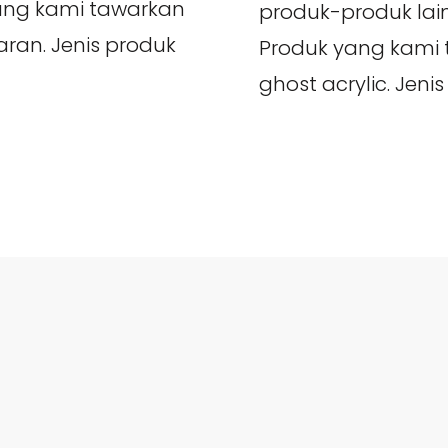
yang kami tawarkan
produk-produk la
paran. Jenis produk
Produk yang kami t
ghost acrylic. Jenis 