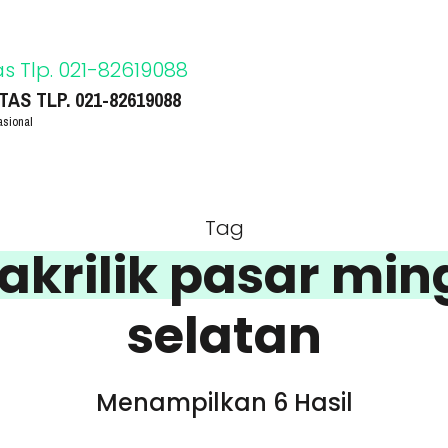
S TLP. 021-82619088
asional
Tag
 akrilik pasar min
selatan
Menampilkan 6 Hasil