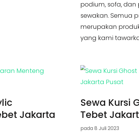
podium, sofa, dan
sewakan. Semua p
merupakan produk 
yang kami tawarkan
lic
Sewa Kursi G
bet Jakarta
Tebet Jakar
pada
8 Juli 2023