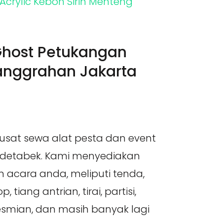
Ghost Petukangan
anggrahan Jakarta
pusat sewa alat pesta dan event
odetabek. Kami menyediakan
 acara anda, meliputi tenda,
, tiang antrian, tirai, partisi,
smian, dan masih banyak lagi