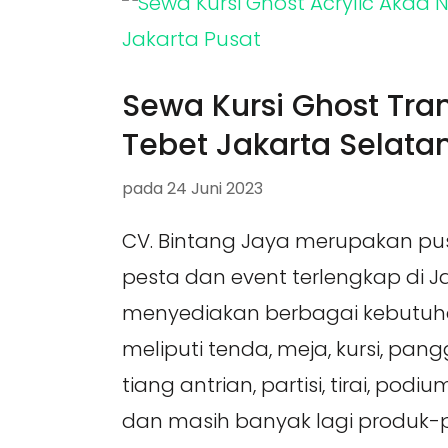
Sewa Kursi Ghost Tra
Tebet Jakarta Selata
pada
24 Juni 2023
CV. Bintang Jaya merupakan pu
pesta dan event terlengkap di 
menyediakan berbagai kebutuh
meliputi tenda, meja, kursi, pan
tiang antrian, partisi, tirai, pod
dan masih banyak lagi produk-p