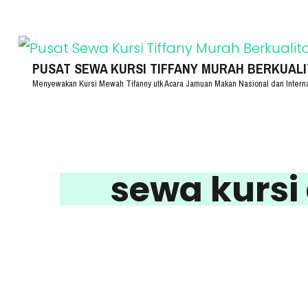
Lompat
ke
konten
PUSAT SEWA KURSI TIFFANY MURAH BERKUALITA
Menyewakan Kursi Mewah Tifanny utk Acara Jamuan Makan Nasional dan Intern
(Tekan
Enter)
sewa kursi