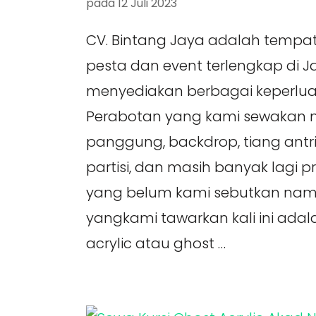
pada
12 Juli 2023
CV. Bintang Jaya adalah tempa
pesta dan event terlengkap di 
menyediakan berbagai keperlua
Perabotan yang kami sewakan me
panggung, backdrop, tiang antrian,
partisi, dan masih banyak lagi p
yang belum kami sebutkan nam
yangkami tawarkan kali ini adala
acrylic atau ghost …