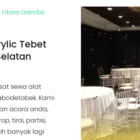
ylic Tebet
Selatan
sat sewa alat
Jabodetabek. Kami
an acara anda,
 tirai, partisi,
sih banyak lagi