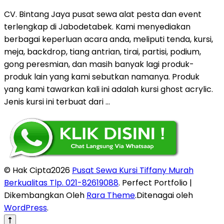
CV. Bintang Jaya pusat sewa alat pesta dan event
terlengkap di Jabodetabek. Kami menyediakan
berbagai keperluan acara anda, meliputi tenda, kursi,
meja, backdrop, tiang antrian, tirai, partisi, podium,
gong peresmian, dan masih banyak lagi produk-
produk lain yang kami sebutkan namanya. Produk
yang kami tawarkan kali ini adalah kursi ghost acrylic.
Jenis kursi ini terbuat dari …
© Hak Cipta2026
Pusat Sewa Kursi Tiffany Murah
Berkualitas Tlp. 021-82619088
. Perfect Portfolio |
Dikembangkan Oleh
Rara Theme
.Ditenagai oleh
WordPress
.