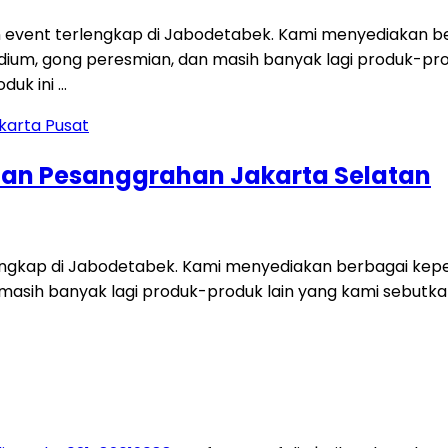
 event terlengkap di Jabodetabek. Kami menyediakan ber
i, podium, gong peresmian, dan masih banyak lagi produk-p
duk ini …
tan Pesanggrahan Jakarta Selatan
engkap di Jabodetabek. Kami menyediakan berbagai keperl
dan masih banyak lagi produk-produk lain yang kami sebut