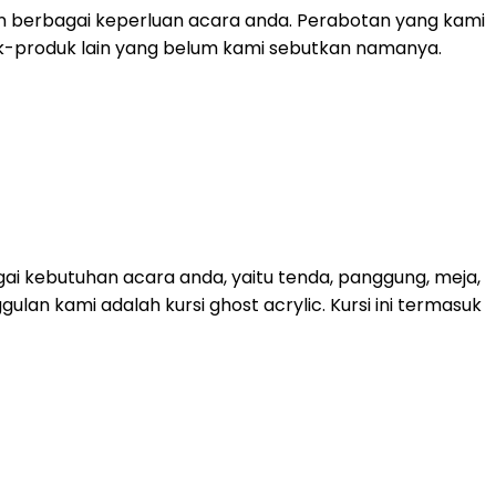
n berbagai keperluan acara anda. Perabotan yang kami
roduk-produk lain yang belum kami sebutkan namanya.
ai kebutuhan acara anda, yaitu tenda, panggung, meja,
lan kami adalah kursi ghost acrylic. Kursi ini termasuk