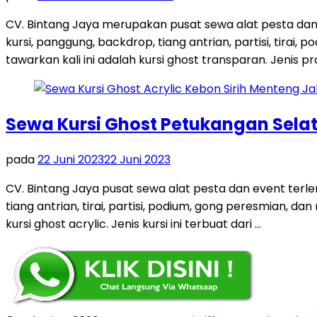
CV. Bintang Jaya merupakan pusat sewa alat pesta dan
kursi, panggung, backdrop, tiang antrian, partisi, tira
tawarkan kali ini adalah kursi ghost transparan. Jenis pro
Sewa Kursi Ghost Petukangan Sela
pada
22 Juni 2023
22 Juni 2023
CV. Bintang Jaya pusat sewa alat pesta dan event terl
tiang antrian, tirai, partisi, podium, gong peresmian, 
kursi ghost acrylic. Jenis kursi ini terbuat dari …