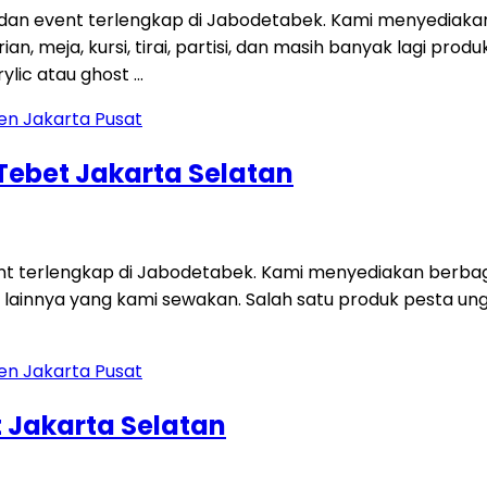
 dan event terlengkap di Jabodetabek. Kami menyediaka
an, meja, kursi, tirai, partisi, dan masih banyak lagi p
ylic atau ghost …
 Tebet Jakarta Selatan
ent terlengkap di Jabodetabek. Kami menyediakan berbag
 lainnya yang kami sewakan. Salah satu produk pesta unggu
 Jakarta Selatan