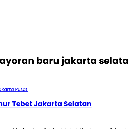
bayoran baru jakarta selat
imur Tebet Jakarta Selatan