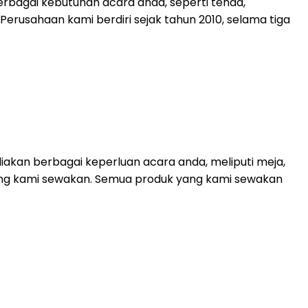
rbagai kebutuhan acara anda, seperti tenda,
. Perusahaan kami berdiri sejak tahun 2010, selama tiga
akan berbagai keperluan acara anda, meliputi meja,
 yang kami sewakan. Semua produk yang kami sewakan