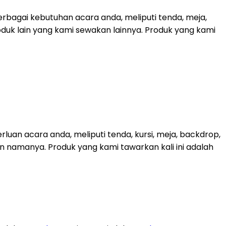
bagai kebutuhan acara anda, meliputi tenda, meja,
roduk lain yang kami sewakan lainnya. Produk yang kami
uan acara anda, meliputi tenda, kursi, meja, backdrop,
kan namanya. Produk yang kami tawarkan kali ini adalah