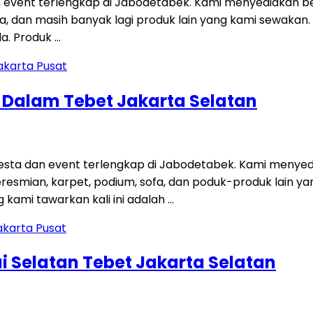
 event terlengkap di Jabodetabek. Kami menyediakan be
 sofa, dan masih banyak lagi produk lain yang kami sewakan
a. Produk …
g Dalam Tebet Jakarta Selatan
ta dan event terlengkap di Jabodetabek. Kami menyedi
 peresmian, karpet, podium, sofa, dan poduk-produk lain
kami tawarkan kali ini adalah …
i Selatan Tebet Jakarta Selatan