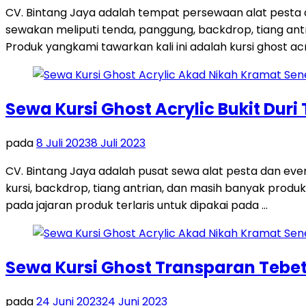
CV. Bintang Jaya adalah tempat persewaan alat pesta
sewakan meliputi tenda, panggung, backdrop, tiang antri
Produk yangkami tawarkan kali ini adalah kursi ghost acr
Sewa Kursi Ghost Acrylic Bukit Duri
pada
8 Juli 2023
8 Juli 2023
CV. Bintang Jaya adalah pusat sewa alat pesta dan ev
kursi, backdrop, tiang antrian, dan masih banyak produk
pada jajaran produk terlaris untuk dipakai pada …
Sewa Kursi Ghost Transparan Tebet
pada
24 Juni 2023
24 Juni 2023