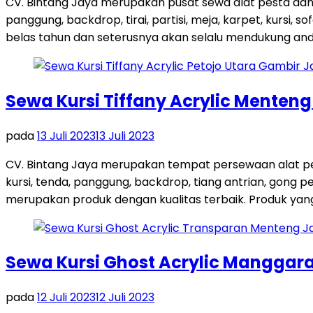
CV. Bintang Jaya merupakan pusat sewa alat pesta dan
panggung, backdrop, tirai, partisi, meja, karpet, kursi,
belas tahun dan seterusnya akan selalu mendukung and
Sewa Kursi Tiffany Acrylic Menten
pada
13 Juli 2023
13 Juli 2023
CV. Bintang Jaya merupakan tempat persewaan alat pes
kursi, tenda, panggung, backdrop, tiang antrian, gong
merupakan produk dengan kualitas terbaik. Produk yang 
Sewa Kursi Ghost Acrylic Manggara
pada
12 Juli 2023
12 Juli 2023