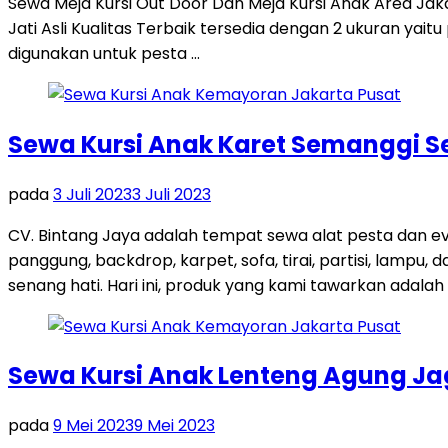
Sewa Meja Kursi Out Door Dan Meja Kursi Anak Area Ja
Jati Asli Kualitas Terbaik tersedia dengan 2 ukuran ya
digunakan untuk pesta …
Sewa Kursi Anak Karet Semanggi Se
pada
3 Juli 2023
3 Juli 2023
CV. Bintang Jaya adalah tempat sewa alat pesta dan ev
panggung, backdrop, karpet, sofa, tirai, partisi, lampu
senang hati. Hari ini, produk yang kami tawarkan adalah 
Sewa Kursi Anak Lenteng Agung Ja
pada
9 Mei 2023
9 Mei 2023