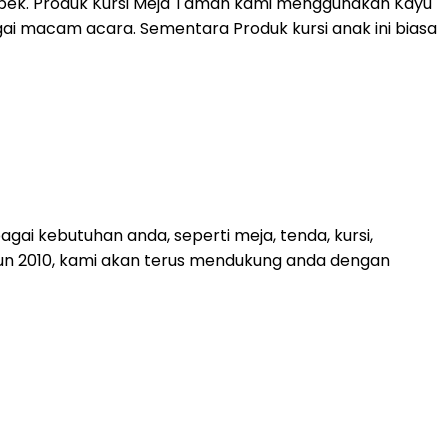
tabek. Produk Kursi Meja Taman kami menggunakan Kayu
agai macam acara. Sementara Produk kursi anak ini biasa
ai kebutuhan anda, seperti meja, tenda, kursi,
tahun 2010, kami akan terus mendukung anda dengan