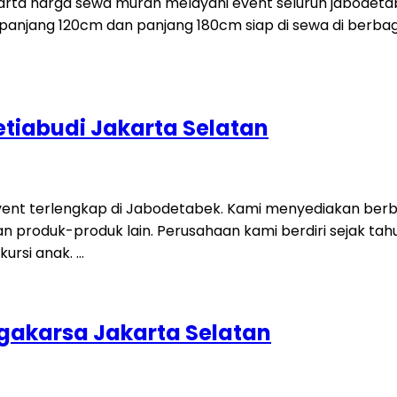
karta harga sewa murah melayani event seluruh jabode
itu panjang 120cm dan panjang 180cm siap di sewa di berb
tiabudi Jakarta Selatan
ent terlengkap di Jabodetabek. Kami menyediakan berbag
, dan produk-produk lain. Perusahaan kami berdiri sejak 
kursi anak. …
gakarsa Jakarta Selatan