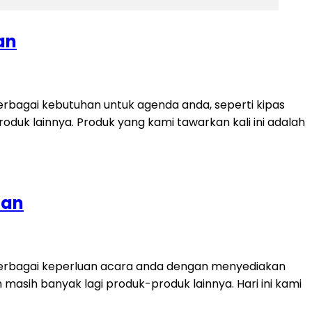
an
rbagai kebutuhan untuk agenda anda, seperti kipas
produk lainnya. Produk yang kami tawarkan kali ini adalah
tan
berbagai keperluan acara anda dengan menyediakan
dan masih banyak lagi produk-produk lainnya. Hari ini kami