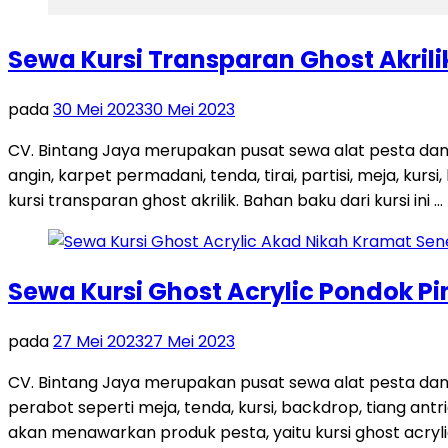
Sewa Kursi Transparan Ghost Akri
pada
30 Mei 2023
30 Mei 2023
CV. Bintang Jaya merupakan pusat sewa alat pesta dan
angin, karpet permadani, tenda, tirai, partisi, meja, kur
kursi transparan ghost akrilik. Bahan baku dari kursi ini …
Sewa Kursi Ghost Acrylic Pondok 
pada
27 Mei 2023
27 Mei 2023
CV. Bintang Jaya merupakan pusat sewa alat pesta da
perabot seperti meja, tenda, kursi, backdrop, tiang antri
akan menawarkan produk pesta, yaitu kursi ghost acrylic.