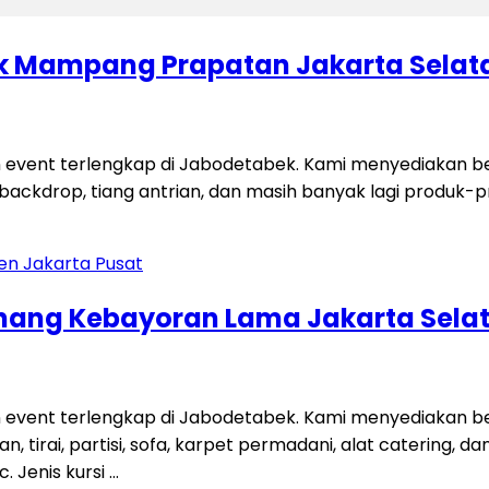
lik Mampang Prapatan Jakarta Selat
 event terlengkap di Jabodetabek. Kami menyediakan be
si, backdrop, tiang antrian, dan masih banyak lagi produk-
Pinang Kebayoran Lama Jakarta Sela
n event terlengkap di Jabodetabek. Kami menyediakan 
an, tirai, partisi, sofa, karpet permadani, alat catering, 
 Jenis kursi …