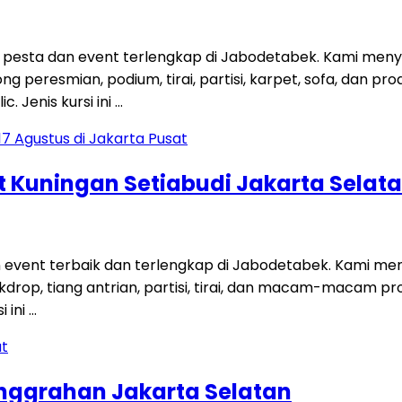
esta dan event terlengkap di Jabodetabek. Kami menye
gong peresmian, podium, tirai, partisi, karpet, sofa, dan
. Jenis kursi ini …
t Kuningan Setiabudi Jakarta Selat
n event terbaik dan terlengkap di Jabodetabek. Kami m
ackdrop, tiang antrian, partisi, tirai, dan macam-macam
 ini …
anggrahan Jakarta Selatan