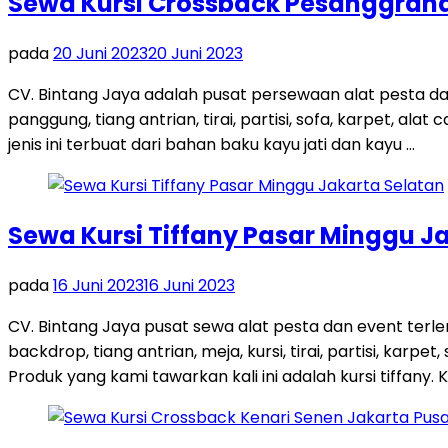
Sewa Kursi Crossback Pesanggraha
pada
20 Juni 2023
20 Juni 2023
CV. Bintang Jaya adalah pusat persewaan alat pesta da
panggung, tiang antrian, tirai, partisi, sofa, karpet, a
jenis ini terbuat dari bahan baku kayu jati dan kayu …
Sewa Kursi Tiffany Pasar Minggu J
pada
16 Juni 2023
16 Juni 2023
CV. Bintang Jaya pusat sewa alat pesta dan event ter
backdrop, tiang antrian, meja, kursi, tirai, partisi, ka
Produk yang kami tawarkan kali ini adalah kursi tiffany. K