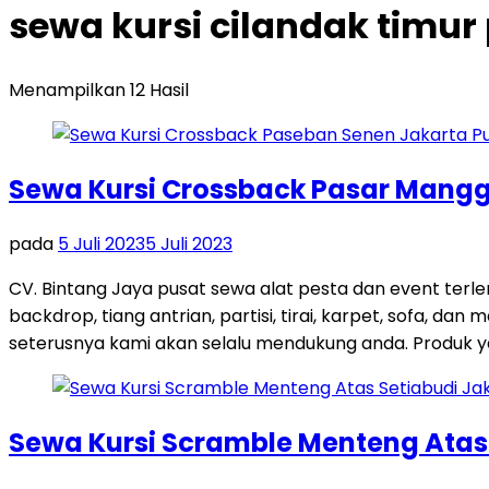
sewa kursi cilandak timur
Menampilkan 12 Hasil
Sewa Kursi Crossback Pasar Manggi
pada
5 Juli 2023
5 Juli 2023
CV. Bintang Jaya pusat sewa alat pesta dan event terl
backdrop, tiang antrian, partisi, tirai, karpet, sofa, d
seterusnya kami akan selalu mendukung anda. Produk y
Sewa Kursi Scramble Menteng Atas 