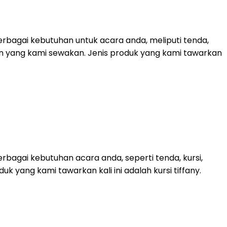
rbagai kebutuhan untuk acara anda, meliputi tenda,
 lain yang kami sewakan. Jenis produk yang kami tawarkan
bagai kebutuhan acara anda, seperti tenda, kursi,
duk yang kami tawarkan kali ini adalah kursi tiffany.