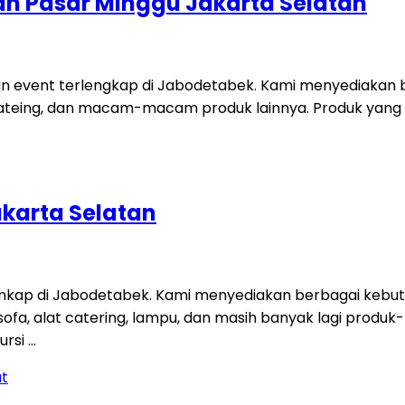
n Pasar Minggu Jakarta Selatan
n event terlengkap di Jabodetabek. Kami menyediakan be
lat cateing, dan macam-macam produk lainnya. Produk yang 
akarta Selatan
lenkap di Jabodetabek. Kami menyediakan berbagai kebut
rpet, sofa, alat catering, lampu, dan masih banyak lagi pr
ursi …