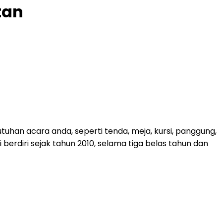
tan
uhan acara anda, seperti tenda, meja, kursi, panggung,
i berdiri sejak tahun 2010, selama tiga belas tahun dan