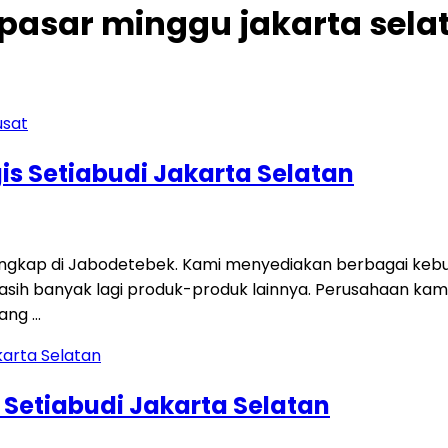
 pasar minggu jakarta sela
s Setiabudi Jakarta Selatan
engkap di Jabodetebek. Kami menyediakan berbagai kebut
an masih banyak lagi produk-produk lainnya. Perusahaan kam
ang …
Setiabudi Jakarta Selatan