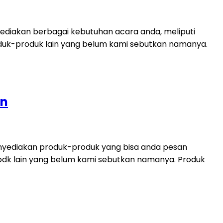
diakan berbagai kebutuhan acara anda, meliputi
 produk-produk lain yang belum kami sebutkan namanya.
an
enyediakan produk-produk yang bisa anda pesan
 prodk lain yang belum kami sebutkan namanya. Produk