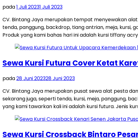
pada
1 Juli 2023
1 Juli 2023
CV. Bintang Jaya merupakan tempat menyewakan alat p
tenda, panggung, backdrop, tiang antrian, meja, kursi, 
Produk yang kami bahas hari ini adalah kursi tiffany acrylic
Sewa Kursi Futura Cover Ketat Kare
pada
28 Juni 2023
28 Juni 2023
CV. Bintang Jaya merupakan pusat sewa alat pesta da
sekarang juga, seperti tenda, kursi, meja, panggung, b
yang kami tawarkan kali ini adalah kursi futura. Jenis kursi
Sewa Kursi Crossback Bintaro Pes