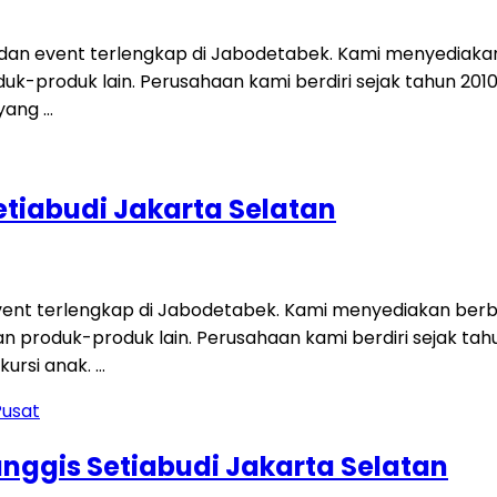
an event terlengkap di Jabodetabek. Kami menyediakan b
roduk-produk lain. Perusahaan kami berdiri sejak tahun 20
yang …
tiabudi Jakarta Selatan
ent terlengkap di Jabodetabek. Kami menyediakan berbag
, dan produk-produk lain. Perusahaan kami berdiri sejak 
kursi anak. …
anggis Setiabudi Jakarta Selatan