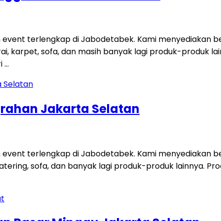
 event terlengkap di Jabodetabek. Kami menyediakan be
 tirai, karpet, sofa, dan masih banyak lagi produk-produk
i …
grahan Jakarta Selatan
 event terlengkap di Jabodetabek. Kami menyediakan ber
t catering, sofa, dan banyak lagi produk-produk lainnya. Pro