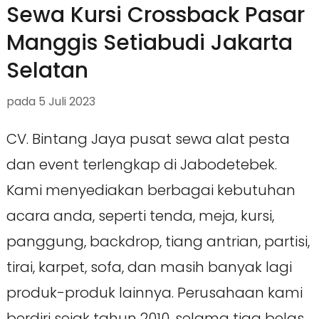
Sewa Kursi Crossback Pasar
Manggis Setiabudi Jakarta
Selatan
pada
5 Juli 2023
CV. Bintang Jaya pusat sewa alat pesta
dan event terlengkap di Jabodetebek.
Kami menyediakan berbagai kebutuhan
acara anda, seperti tenda, meja, kursi,
panggung, backdrop, tiang antrian, partisi,
tirai, karpet, sofa, dan masih banyak lagi
produk-produk lainnya. Perusahaan kami
berdiri sejak tahun 2010, selama tiga belas