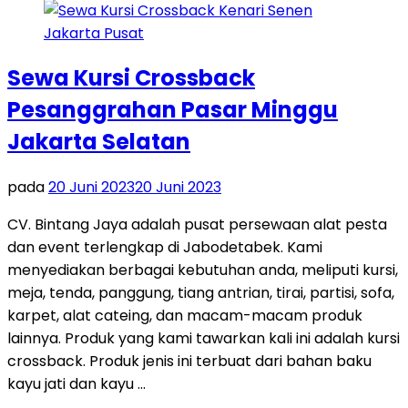
Sewa Kursi Crossback
Pesanggrahan Pasar Minggu
Jakarta Selatan
pada
20 Juni 2023
20 Juni 2023
CV. Bintang Jaya adalah pusat persewaan alat pesta
dan event terlengkap di Jabodetabek. Kami
menyediakan berbagai kebutuhan anda, meliputi kursi,
meja, tenda, panggung, tiang antrian, tirai, partisi, sofa,
karpet, alat cateing, dan macam-macam produk
lainnya. Produk yang kami tawarkan kali ini adalah kursi
crossback. Produk jenis ini terbuat dari bahan baku
kayu jati dan kayu …