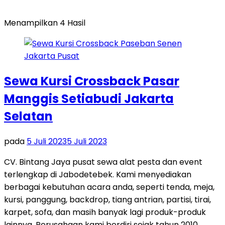
Menampilkan 4 Hasil
Sewa Kursi Crossback Pasar
Manggis Setiabudi Jakarta
Selatan
pada
5 Juli 2023
5 Juli 2023
CV. Bintang Jaya pusat sewa alat pesta dan event
terlengkap di Jabodetebek. Kami menyediakan
berbagai kebutuhan acara anda, seperti tenda, meja,
kursi, panggung, backdrop, tiang antrian, partisi, tirai,
karpet, sofa, dan masih banyak lagi produk-produk
lainnya. Perusahaan kami berdiri sejak tahun 2010,