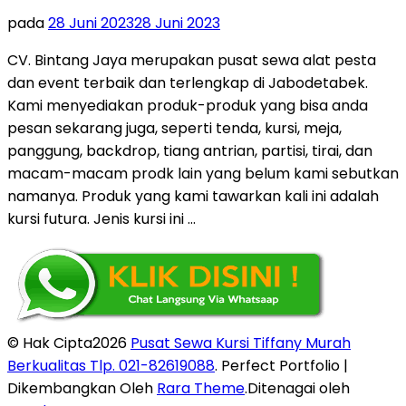
pada
28 Juni 2023
28 Juni 2023
CV. Bintang Jaya merupakan pusat sewa alat pesta
dan event terbaik dan terlengkap di Jabodetabek.
Kami menyediakan produk-produk yang bisa anda
pesan sekarang juga, seperti tenda, kursi, meja,
panggung, backdrop, tiang antrian, partisi, tirai, dan
macam-macam prodk lain yang belum kami sebutkan
namanya. Produk yang kami tawarkan kali ini adalah
kursi futura. Jenis kursi ini …
© Hak Cipta2026
Pusat Sewa Kursi Tiffany Murah
Berkualitas Tlp. 021-82619088
. Perfect Portfolio |
Dikembangkan Oleh
Rara Theme
.Ditenagai oleh