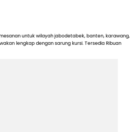
pemesanan untuk wilayah jabodetabek, banten, karawang,
ewakan lengkap dengan sarung kursi. Tersedia Ribuan