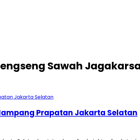
Srengseng Sawah Jagakarsa
Mampang Prapatan Jakarta Selatan