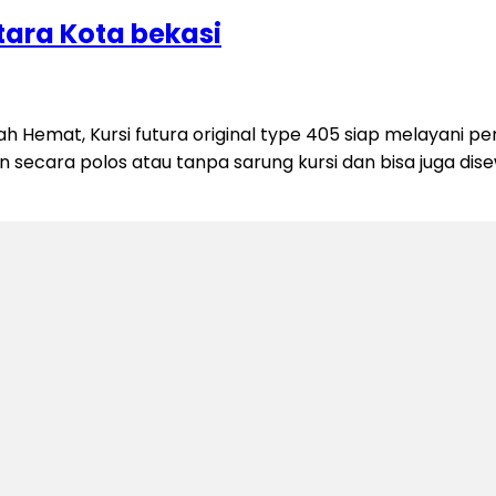
tara Kota bekasi
ah Hemat, Kursi futura original type 405 siap melayani 
 secara polos atau tanpa sarung kursi dan bisa juga dis