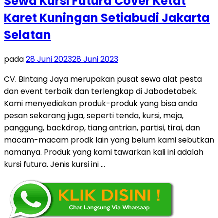
Sewa Kursi Futura Cover Ketat
Karet Kuningan Setiabudi Jakarta
Selatan
pada
28 Juni 2023
28 Juni 2023
CV. Bintang Jaya merupakan pusat sewa alat pesta
dan event terbaik dan terlengkap di Jabodetabek.
Kami menyediakan produk-produk yang bisa anda
pesan sekarang juga, seperti tenda, kursi, meja,
panggung, backdrop, tiang antrian, partisi, tirai, dan
macam-macam prodk lain yang belum kami sebutkan
namanya. Produk yang kami tawarkan kali ini adalah
kursi futura. Jenis kursi ini …