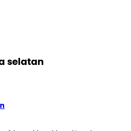
a selatan
an