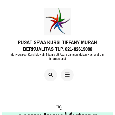
Lompat
ke
konten
(Tekan
PUSAT SEWA KURSI TIFFANY MURAH
Enter)
BERKUALITAS TLP. 021-82619088
Menyewakan Kursi Mewah Tifanny utk Acara Jamuan Makan Nasional dan
Internasional
Tag