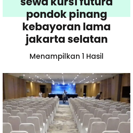
sewa kursi futura
pondok pinang
kebayoran lama
jakarta selatan
Menampilkan 1 Hasil