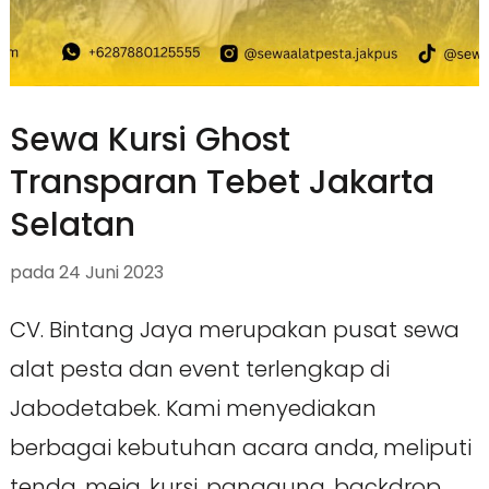
Sewa Kursi Ghost
Transparan Tebet Jakarta
Selatan
pada
24 Juni 2023
CV. Bintang Jaya merupakan pusat sewa
alat pesta dan event terlengkap di
Jabodetabek. Kami menyediakan
berbagai kebutuhan acara anda, meliputi
tenda, meja, kursi, panggung, backdrop,