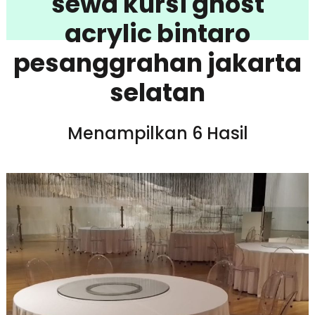
sewa kursi ghost
acrylic bintaro
pesanggrahan jakarta
selatan
Menampilkan 6 Hasil