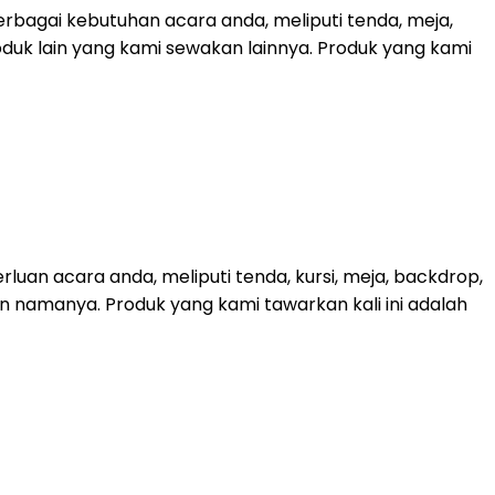
bagai kebutuhan acara anda, meliputi tenda, meja,
roduk lain yang kami sewakan lainnya. Produk yang kami
uan acara anda, meliputi tenda, kursi, meja, backdrop,
kan namanya. Produk yang kami tawarkan kali ini adalah