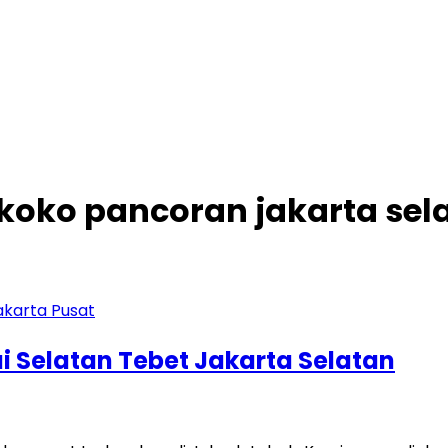
cikoko pancoran jakarta sel
i Selatan Tebet Jakarta Selatan