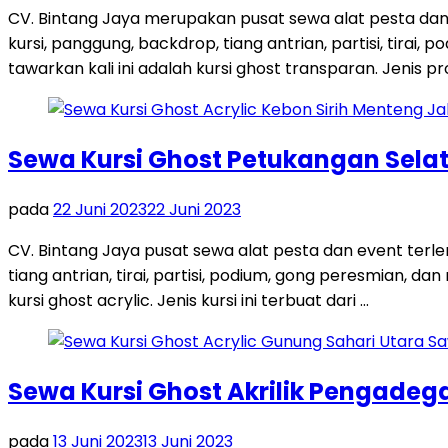
CV. Bintang Jaya merupakan pusat sewa alat pesta dan
kursi, panggung, backdrop, tiang antrian, partisi, tira
tawarkan kali ini adalah kursi ghost transparan. Jenis pro
Sewa Kursi Ghost Petukangan Sela
pada
22 Juni 2023
22 Juni 2023
CV. Bintang Jaya pusat sewa alat pesta dan event terl
tiang antrian, tirai, partisi, podium, gong peresmian, 
kursi ghost acrylic. Jenis kursi ini terbuat dari …
Sewa Kursi Ghost Akrilik Pengadeg
pada
13 Juni 2023
13 Juni 2023