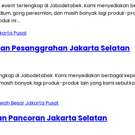
 event terlengkap di Jabodetabek. Kami menyediakan ber
i, podium, gong peresmian, dan masih banyak lagi produk-p
duk ini …
tan Pesanggrahan Jakarta Selatan
engkap di Jabodetabek. Kami menyediakan berbagai keperl
dan masih banyak lagi produk-produk lain yang kami sebut
an Pancoran Jakarta Selatan