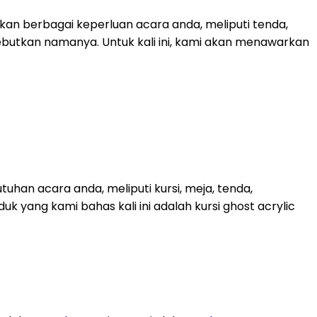
an berbagai keperluan acara anda, meliputi tenda,
sebutkan namanya. Untuk kali ini, kami akan menawarkan
han acara anda, meliputi kursi, meja, tenda,
uk yang kami bahas kali ini adalah kursi ghost acrylic