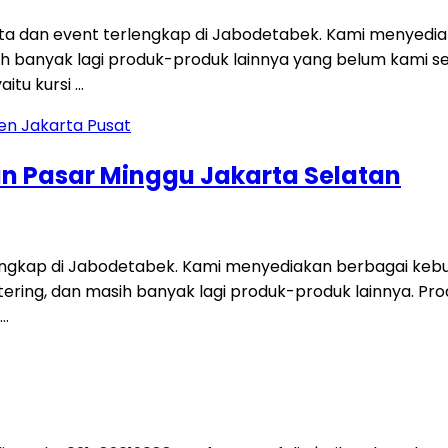
a dan event terlengkap di Jabodetabek. Kami menyediak
asih banyak lagi produk-produk lainnya yang belum kami 
aitu kursi …
an Pasar Minggu Jakarta Selatan
engkap di Jabodetabek. Kami menyediakan berbagai kebutu
tering, dan masih banyak lagi produk-produk lainnya. Prod
 …