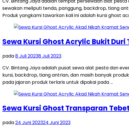
CV. Bintang Jaya adalah tempat persewaan alat pesta
sewakan meliputi tenda, panggung, backdrop, tiang antri
Produk yangkami tawarkan kali ini adalah kursi ghost acr
Sewa Kursi Ghost Acrylic Bukit Duri
pada
8 Juli 2023
8 Juli 2023
CV. Bintang Jaya adalah pusat sewa alat pesta dan ev
kursi, backdrop, tiang antrian, dan masih banyak produk
pada jajaran produk terlaris untuk dipakai pada …
Sewa Kursi Ghost Transparan Tebet
pada
24 Juni 2023
24 Juni 2023