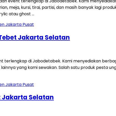
 dan event terlengkap di Jabodetabek. Kami menyediaka
an, meja, kursi, tirai, partisi, dan masih banyak lagi p
ylic atau ghost …
 Tebet Jakarta Selatan
ent terlengkap di Jabodetabek. Kami menyediakan berbag
 lainnya yang kami sewakan. Salah satu produk pesta unggu
 Jakarta Selatan