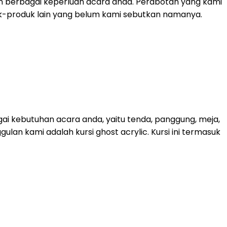
n berbagai keperluan acara anda. Perabotan yang kami
roduk-produk lain yang belum kami sebutkan namanya.
ai kebutuhan acara anda, yaitu tenda, panggung, meja,
lan kami adalah kursi ghost acrylic. Kursi ini termasuk