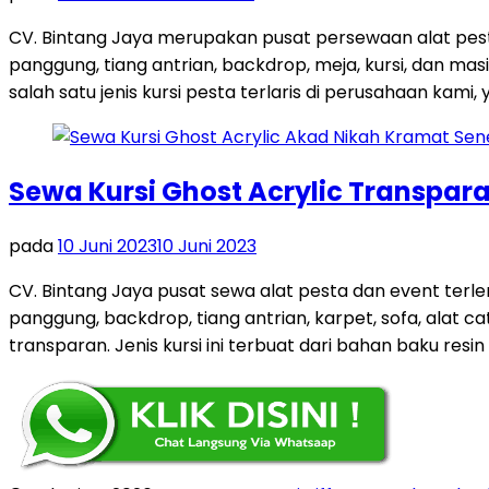
CV. Bintang Jaya merupakan pusat persewaan alat pest
panggung, tiang antrian, backdrop, meja, kursi, dan m
salah satu jenis kursi pesta terlaris di perusahaan kami, y
Sewa Kursi Ghost Acrylic Transpar
pada
10 Juni 2023
10 Juni 2023
CV. Bintang Jaya pusat sewa alat pesta dan event terl
panggung, backdrop, tiang antrian, karpet, sofa, alat ca
transparan. Jenis kursi ini terbuat dari bahan baku resin