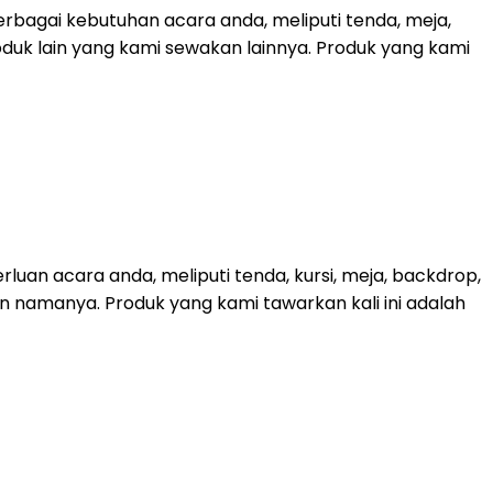
bagai kebutuhan acara anda, meliputi tenda, meja,
roduk lain yang kami sewakan lainnya. Produk yang kami
uan acara anda, meliputi tenda, kursi, meja, backdrop,
kan namanya. Produk yang kami tawarkan kali ini adalah