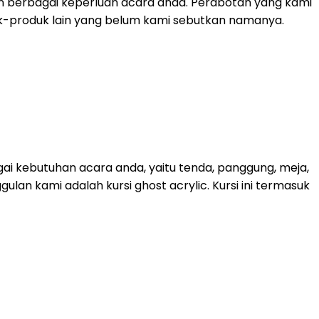
n berbagai keperluan acara anda. Perabotan yang kami
roduk-produk lain yang belum kami sebutkan namanya.
ai kebutuhan acara anda, yaitu tenda, panggung, meja,
lan kami adalah kursi ghost acrylic. Kursi ini termasuk