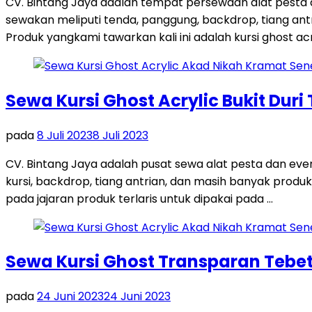
CV. Bintang Jaya adalah tempat persewaan alat pesta
sewakan meliputi tenda, panggung, backdrop, tiang antri
Produk yangkami tawarkan kali ini adalah kursi ghost acr
Sewa Kursi Ghost Acrylic Bukit Duri
pada
8 Juli 2023
8 Juli 2023
CV. Bintang Jaya adalah pusat sewa alat pesta dan ev
kursi, backdrop, tiang antrian, dan masih banyak produk
pada jajaran produk terlaris untuk dipakai pada …
Sewa Kursi Ghost Transparan Tebet
pada
24 Juni 2023
24 Juni 2023