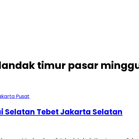
cilandak timur pasar minggu
i Selatan Tebet Jakarta Selatan