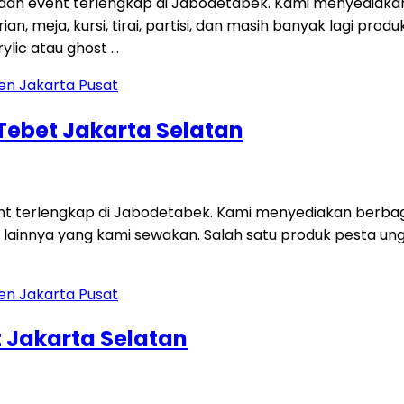
 dan event terlengkap di Jabodetabek. Kami menyediaka
an, meja, kursi, tirai, partisi, dan masih banyak lagi p
ylic atau ghost …
 Tebet Jakarta Selatan
ent terlengkap di Jabodetabek. Kami menyediakan berbag
 lainnya yang kami sewakan. Salah satu produk pesta unggu
 Jakarta Selatan