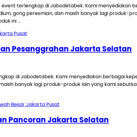
 event terlengkap di Jabodetabek. Kami menyediakan ber
i, podium, gong peresmian, dan masih banyak lagi produk-p
duk ini …
tan Pesanggrahan Jakarta Selatan
engkap di Jabodetabek. Kami menyediakan berbagai keperl
dan masih banyak lagi produk-produk lain yang kami sebut
an Pancoran Jakarta Selatan