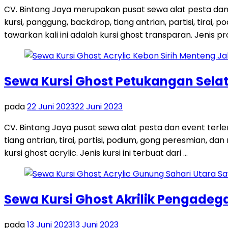
CV. Bintang Jaya merupakan pusat sewa alat pesta dan
kursi, panggung, backdrop, tiang antrian, partisi, tira
tawarkan kali ini adalah kursi ghost transparan. Jenis pro
Sewa Kursi Ghost Petukangan Sela
pada
22 Juni 2023
22 Juni 2023
CV. Bintang Jaya pusat sewa alat pesta dan event terl
tiang antrian, tirai, partisi, podium, gong peresmian, 
kursi ghost acrylic. Jenis kursi ini terbuat dari …
Sewa Kursi Ghost Akrilik Pengadeg
pada
13 Juni 2023
13 Juni 2023