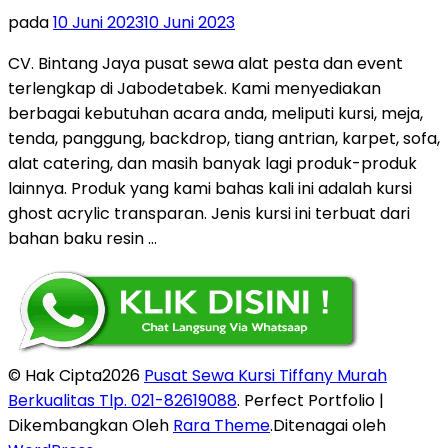
pada
10 Juni 2023
10 Juni 2023
CV. Bintang Jaya pusat sewa alat pesta dan event
terlengkap di Jabodetabek. Kami menyediakan
berbagai kebutuhan acara anda, meliputi kursi, meja,
tenda, panggung, backdrop, tiang antrian, karpet, sofa,
alat catering, dan masih banyak lagi produk-produk
lainnya. Produk yang kami bahas kali ini adalah kursi
ghost acrylic transparan. Jenis kursi ini terbuat dari
bahan baku resin …
© Hak Cipta2026
Pusat Sewa Kursi Tiffany Murah
Berkualitas Tlp. 021-82619088
. Perfect Portfolio |
Dikembangkan Oleh
Rara Theme
.Ditenagai oleh