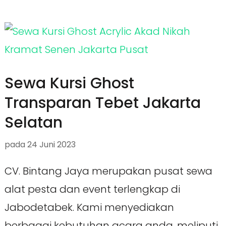
Sewa Kursi Ghost
Transparan Tebet Jakarta
Selatan
pada
24 Juni 2023
CV. Bintang Jaya merupakan pusat sewa
alat pesta dan event terlengkap di
Jabodetabek. Kami menyediakan
berbagai kebutuhan acara anda, meliputi