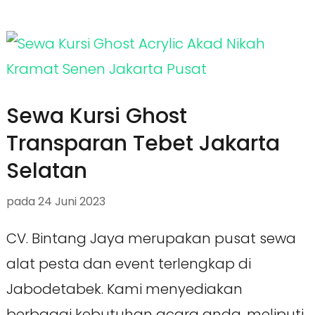
Sewa Kursi Ghost
Transparan Tebet Jakarta
Selatan
pada
24 Juni 2023
CV. Bintang Jaya merupakan pusat sewa
alat pesta dan event terlengkap di
Jabodetabek. Kami menyediakan
berbagai kebutuhan acara anda, meliputi