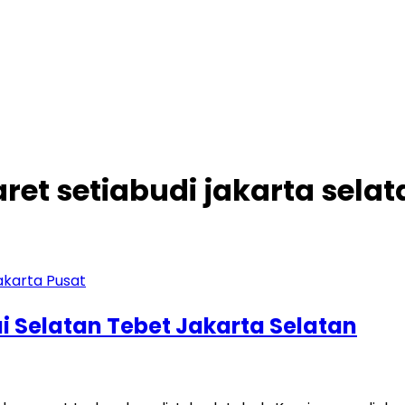
aret setiabudi jakarta sela
i Selatan Tebet Jakarta Selatan