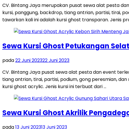
CV. Bintang Jaya merupakan pusat sewa alat pesta dan
kursi, panggung, backdrop, tiang antrian, partisi, tira
tawarkan kali ini adalah kursi ghost transparan. Jenis pro
Sewa Kursi Ghost Petukangan Sela
pada
22 Juni 2023
22 Juni 2023
CV. Bintang Jaya pusat sewa alat pesta dan event terl
tiang antrian, tirai, partisi, podium, gong peresmian, 
kursi ghost acrylic. Jenis kursi ini terbuat dari …
Sewa Kursi Ghost Akrilik Pengadeg
pada
13 Juni 2023
13 Juni 2023