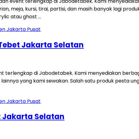
 dan event terlengkap di Jabodetabek. Kami menyediaka
an, meja, kursi, tirai, partisi, dan masih banyak lagi p
ylic atau ghost …
 Tebet Jakarta Selatan
ent terlengkap di Jabodetabek. Kami menyediakan berbag
 lainnya yang kami sewakan. Salah satu produk pesta unggu
 Jakarta Selatan