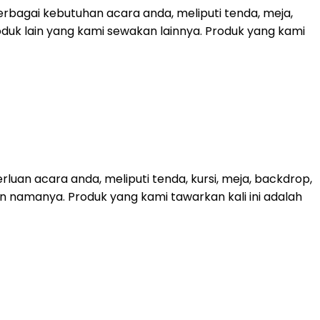
bagai kebutuhan acara anda, meliputi tenda, meja,
roduk lain yang kami sewakan lainnya. Produk yang kami
uan acara anda, meliputi tenda, kursi, meja, backdrop,
kan namanya. Produk yang kami tawarkan kali ini adalah