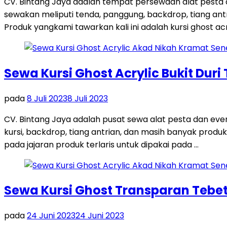
CV. Bintang Jaya adalah tempat persewaan alat pesta
sewakan meliputi tenda, panggung, backdrop, tiang antri
Produk yangkami tawarkan kali ini adalah kursi ghost acr
Sewa Kursi Ghost Acrylic Bukit Duri
pada
8 Juli 2023
8 Juli 2023
CV. Bintang Jaya adalah pusat sewa alat pesta dan ev
kursi, backdrop, tiang antrian, dan masih banyak produk
pada jajaran produk terlaris untuk dipakai pada …
Sewa Kursi Ghost Transparan Tebet
pada
24 Juni 2023
24 Juni 2023