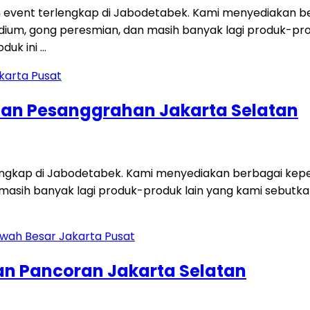
 event terlengkap di Jabodetabek. Kami menyediakan ber
i, podium, gong peresmian, dan masih banyak lagi produk-p
duk ini …
tan Pesanggrahan Jakarta Selatan
engkap di Jabodetabek. Kami menyediakan berbagai keperl
dan masih banyak lagi produk-produk lain yang kami sebut
an Pancoran Jakarta Selatan