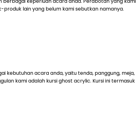
n berbagai keperluan acara anda. Perabotan yang kami
roduk-produk lain yang belum kami sebutkan namanya.
ai kebutuhan acara anda, yaitu tenda, panggung, meja,
lan kami adalah kursi ghost acrylic. Kursi ini termasuk