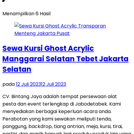
Menampilkan 6 Hasil
Sewa Kursi Ghost Acrylic
Manggarai Selatan Tebet Jakarta
Selatan
pada
12 Juli 2023
12 Juli 2023
CV. Bintang Jaya adalah tempat persewaan alat
pesta dan event terlengkap di Jabodetabek. Kami
menyediakan berbagai keperluan acara anda.
Perabotan yang kami sewakan meliputi tenda,
panggung, backdrop, tiang antrian, meja, kursi, tirai,
partisi, dan masih banyak lagi produk-produk lain yang