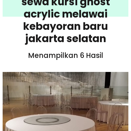
sewa kursi ghost
acrylic melawai
kebayoran baru
jakarta selatan
Menampilkan 6 Hasil