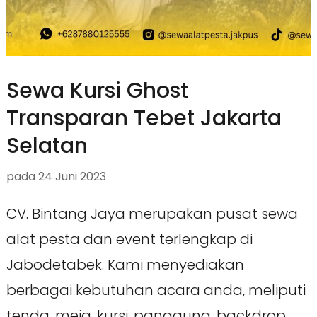
Sewa Kursi Ghost
Transparan Tebet Jakarta
Selatan
pada
24 Juni 2023
CV. Bintang Jaya merupakan pusat sewa
alat pesta dan event terlengkap di
Jabodetabek. Kami menyediakan
berbagai kebutuhan acara anda, meliputi
tenda, meja, kursi, panggung, backdrop,