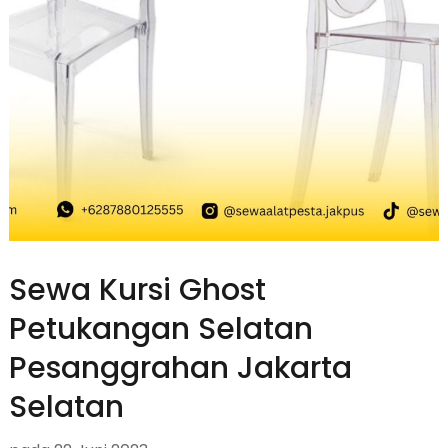
Sewa Kursi Ghost
Petukangan Selatan
Pesanggrahan Jakarta
Selatan