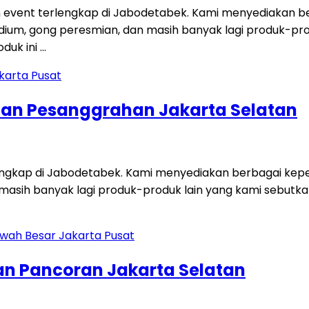
 event terlengkap di Jabodetabek. Kami menyediakan ber
i, podium, gong peresmian, dan masih banyak lagi produk-p
duk ini …
tan Pesanggrahan Jakarta Selatan
engkap di Jabodetabek. Kami menyediakan berbagai keperl
dan masih banyak lagi produk-produk lain yang kami sebut
an Pancoran Jakarta Selatan