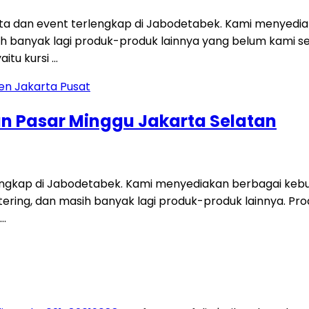
a dan event terlengkap di Jabodetabek. Kami menyediak
asih banyak lagi produk-produk lainnya yang belum kami 
aitu kursi …
an Pasar Minggu Jakarta Selatan
engkap di Jabodetabek. Kami menyediakan berbagai kebutu
tering, dan masih banyak lagi produk-produk lainnya. Prod
 …