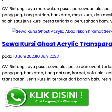
CV. Bintang Jaya merupakan pusat persewaan alat pest
panggung, tiang antrian, backdrop, meja, kursi, dan m
salah satu jenis kursi pesta terlaris di perusahaan kami, y
Sewa Kursi Ghost Acrylic Transpar
pada
10 Juni 2023
10 Juni 2023
CV. Bintang Jaya pusat sewa alat pesta dan event terl
panggung, backdrop, tiang antrian, karpet, sofa, alat ca
transparan. Jenis kursi ini terbuat dari bahan baku resin