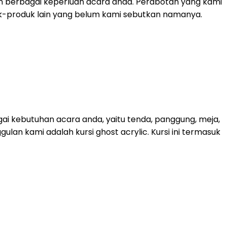
n berbagai keperluan acara anda. Perabotan yang kami
roduk-produk lain yang belum kami sebutkan namanya.
ai kebutuhan acara anda, yaitu tenda, panggung, meja,
lan kami adalah kursi ghost acrylic. Kursi ini termasuk