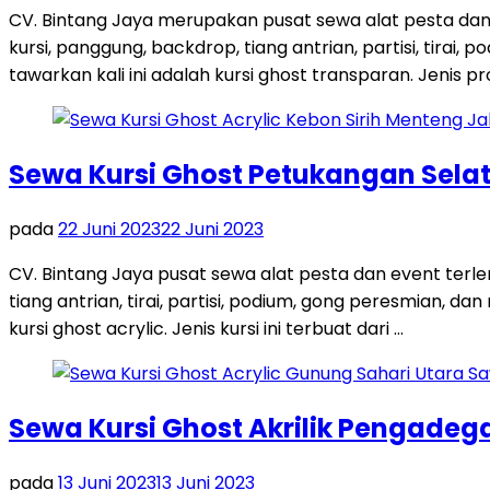
CV. Bintang Jaya merupakan pusat sewa alat pesta dan
kursi, panggung, backdrop, tiang antrian, partisi, tira
tawarkan kali ini adalah kursi ghost transparan. Jenis pro
Sewa Kursi Ghost Petukangan Sela
pada
22 Juni 2023
22 Juni 2023
CV. Bintang Jaya pusat sewa alat pesta dan event terl
tiang antrian, tirai, partisi, podium, gong peresmian, 
kursi ghost acrylic. Jenis kursi ini terbuat dari …
Sewa Kursi Ghost Akrilik Pengadeg
pada
13 Juni 2023
13 Juni 2023