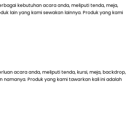
bagai kebutuhan acara anda, meliputi tenda, meja,
roduk lain yang kami sewakan lainnya. Produk yang kami
uan acara anda, meliputi tenda, kursi, meja, backdrop,
kan namanya. Produk yang kami tawarkan kali ini adalah