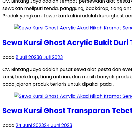
CV. Bintang Jaya adalah tempat persewaan alat pesta
sewakan meliputi tenda, panggung, backdrop, tiang antri
Produk yangkami tawarkan kali ini adalah kursi ghost acr
Sewa Kursi Ghost Acrylic Bukit Duri
pada
8 Juli 2023
8 Juli 2023
CV. Bintang Jaya adalah pusat sewa alat pesta dan ev
kursi, backdrop, tiang antrian, dan masih banyak produk
pada jajaran produk terlaris untuk dipakai pada …
Sewa Kursi Ghost Transparan Tebet
pada
24 Juni 2023
24 Juni 2023