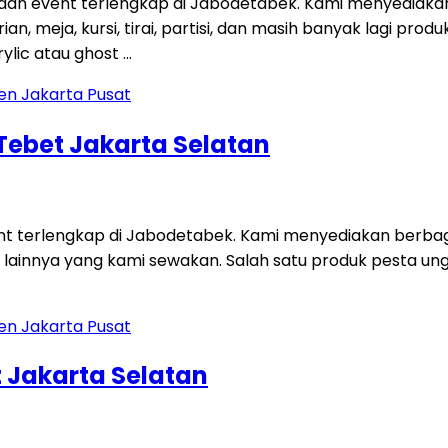
 dan event terlengkap di Jabodetabek. Kami menyediaka
an, meja, kursi, tirai, partisi, dan masih banyak lagi p
ylic atau ghost …
 Tebet Jakarta Selatan
ent terlengkap di Jabodetabek. Kami menyediakan berbag
 lainnya yang kami sewakan. Salah satu produk pesta unggu
 Jakarta Selatan