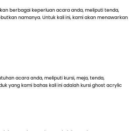
an berbagai keperluan acara anda, meliputi tenda,
sebutkan namanya. Untuk kali ini, kami akan menawarkan
han acara anda, meliputi kursi, meja, tenda,
uk yang kami bahas kali ini adalah kursi ghost acrylic