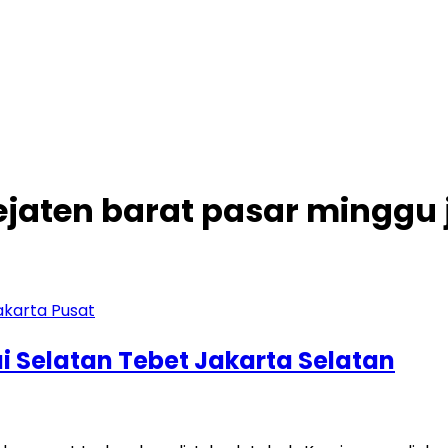
pejaten barat pasar minggu 
i Selatan Tebet Jakarta Selatan