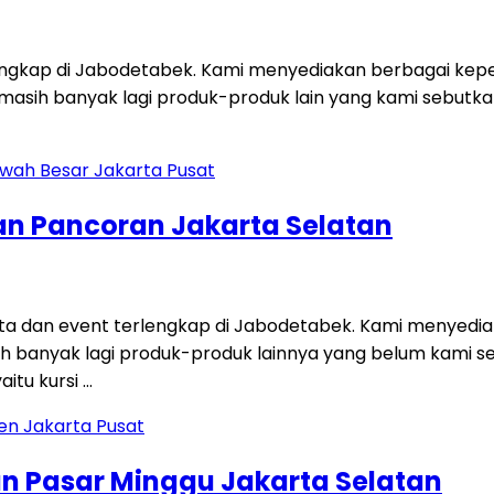
engkap di Jabodetabek. Kami menyediakan berbagai keperl
dan masih banyak lagi produk-produk lain yang kami sebut
an Pancoran Jakarta Selatan
a dan event terlengkap di Jabodetabek. Kami menyediak
asih banyak lagi produk-produk lainnya yang belum kami 
aitu kursi …
an Pasar Minggu Jakarta Selatan