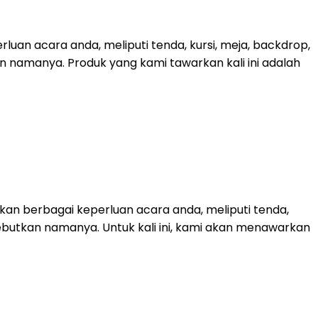
uan acara anda, meliputi tenda, kursi, meja, backdrop,
kan namanya. Produk yang kami tawarkan kali ini adalah
an berbagai keperluan acara anda, meliputi tenda,
sebutkan namanya. Untuk kali ini, kami akan menawarkan