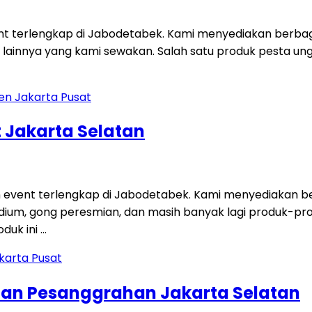
ent terlengkap di Jabodetabek. Kami menyediakan berbag
 lainnya yang kami sewakan. Salah satu produk pesta unggu
 Jakarta Selatan
 event terlengkap di Jabodetabek. Kami menyediakan ber
i, podium, gong peresmian, dan masih banyak lagi produk-p
duk ini …
tan Pesanggrahan Jakarta Selatan