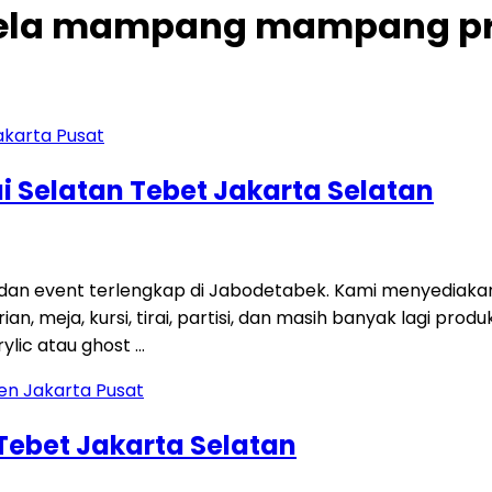
 pela mampang mampang pr
i Selatan Tebet Jakarta Selatan
 dan event terlengkap di Jabodetabek. Kami menyediaka
an, meja, kursi, tirai, partisi, dan masih banyak lagi p
ylic atau ghost …
 Tebet Jakarta Selatan