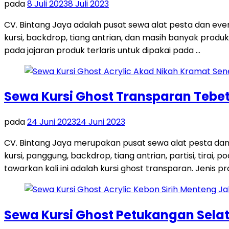
pada
8 Juli 2023
8 Juli 2023
CV. Bintang Jaya adalah pusat sewa alat pesta dan ev
kursi, backdrop, tiang antrian, dan masih banyak produk
pada jajaran produk terlaris untuk dipakai pada …
Sewa Kursi Ghost Transparan Tebet
pada
24 Juni 2023
24 Juni 2023
CV. Bintang Jaya merupakan pusat sewa alat pesta dan
kursi, panggung, backdrop, tiang antrian, partisi, tira
tawarkan kali ini adalah kursi ghost transparan. Jenis pro
Sewa Kursi Ghost Petukangan Sela