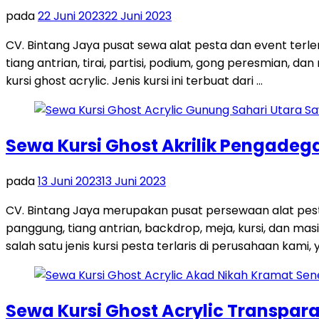
pada
22 Juni 2023
22 Juni 2023
CV. Bintang Jaya pusat sewa alat pesta dan event terl
tiang antrian, tirai, partisi, podium, gong peresmian, 
kursi ghost acrylic. Jenis kursi ini terbuat dari …
Sewa Kursi Ghost Akrilik Pengadeg
pada
13 Juni 2023
13 Juni 2023
CV. Bintang Jaya merupakan pusat persewaan alat pest
panggung, tiang antrian, backdrop, meja, kursi, dan m
salah satu jenis kursi pesta terlaris di perusahaan kami, y
Sewa Kursi Ghost Acrylic Transpar