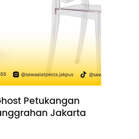
Ghost Petukangan
anggrahan Jakarta