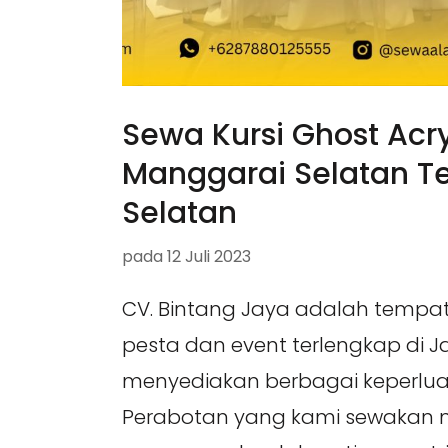
Sewa Kursi Ghost Acry
Manggarai Selatan Te
Selatan
pada
12 Juli 2023
CV. Bintang Jaya adalah tempa
pesta dan event terlengkap di 
menyediakan berbagai keperlua
Perabotan yang kami sewakan me