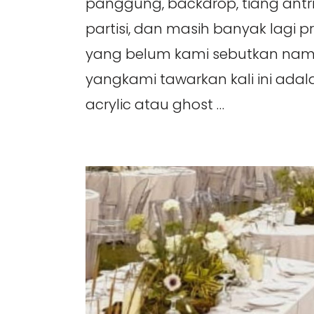
panggung, backdrop, tiang antrian,
partisi, dan masih banyak lagi p
yang belum kami sebutkan nam
yangkami tawarkan kali ini adala
acrylic atau ghost …