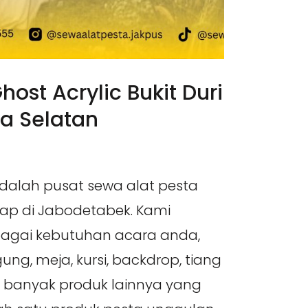
host Acrylic Bukit Duri
ta Selatan
adalah pusat sewa alat pesta
kap di Jabodetabek. Kami
agai kebutuhan acara anda,
ung, meja, kursi, backdrop, tiang
h banyak produk lainnya yang