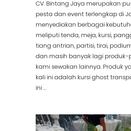
CV. Bintang Jaya merupakan pu
pesta dan event terlengkap di 
menyediakan berbagai kebutuh
meliputi tenda, meja, kursi, pan
tiang antrian, partisi, tirai, pod
dan masih banyak lagi produk-p
kami sewakan lainnya. Produk 
kali ini adalah kursi ghost trans
ini …