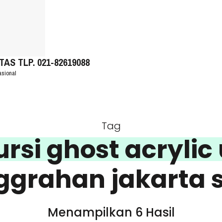
S TLP. 021-82619088
asional
Tag
rsi ghost acrylic
grahan jakarta 
Menampilkan 6 Hasil