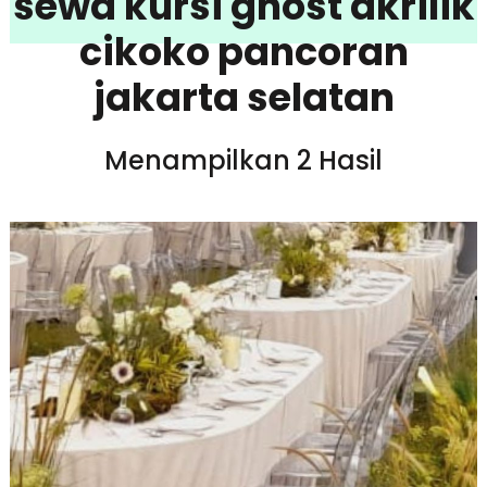
sewa kursi ghost akrilik
cikoko pancoran
jakarta selatan
Menampilkan 2 Hasil