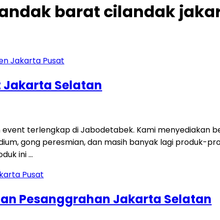
ilandak barat cilandak jaka
 Jakarta Selatan
 event terlengkap di Jabodetabek. Kami menyediakan ber
i, podium, gong peresmian, dan masih banyak lagi produk-p
duk ini …
tan Pesanggrahan Jakarta Selatan