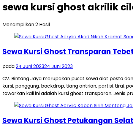
sewa kursi ghost akrilik c
Menampilkan 2 Hasil
Sewa Kursi Ghost Transparan Tebet
pada
24 Juni 2023
24 Juni 2023
CV. Bintang Jaya merupakan pusat sewa alat pesta dan
kursi, panggung, backdrop, tiang antrian, partisi, tira
tawarkan kali ini adalah kursi ghost transparan. Jenis pro
Sewa Kursi Ghost Petukangan Sela