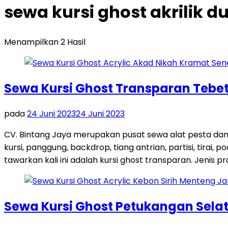
sewa kursi ghost akrilik d
Menampilkan 2 Hasil
Sewa Kursi Ghost Transparan Tebet
pada
24 Juni 2023
24 Juni 2023
CV. Bintang Jaya merupakan pusat sewa alat pesta dan
kursi, panggung, backdrop, tiang antrian, partisi, tira
tawarkan kali ini adalah kursi ghost transparan. Jenis pro
Sewa Kursi Ghost Petukangan Sela