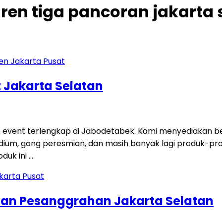
uren tiga pancoran jakarta 
 Jakarta Selatan
 event terlengkap di Jabodetabek. Kami menyediakan ber
i, podium, gong peresmian, dan masih banyak lagi produk-p
duk ini …
tan Pesanggrahan Jakarta Selatan