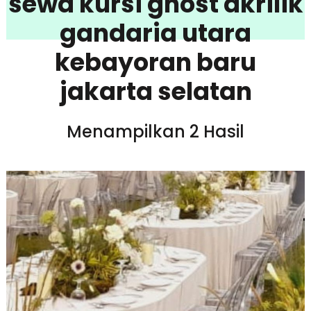
sewa kursi ghost akrilik
gandaria utara
kebayoran baru
jakarta selatan
Menampilkan 2 Hasil