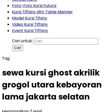
Foto-Foto Kursi Futura
Kursi Tiffany dlm Table Manner
Model Kursi Tifany
Video Kursi Tiffany
Event Kursi Tiffany
Cari untuk:
Tag
sewa kursi ghost akrilik
grogol utara kebayoran
lama jakarta selatan
Menampilkan 2 Hasil