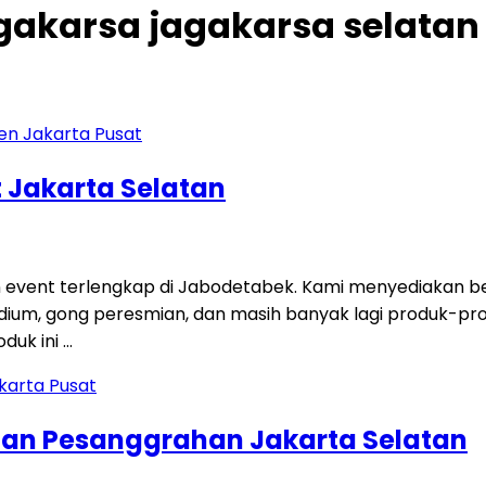
jagakarsa jagakarsa selatan
 Jakarta Selatan
 event terlengkap di Jabodetabek. Kami menyediakan ber
i, podium, gong peresmian, dan masih banyak lagi produk-p
duk ini …
tan Pesanggrahan Jakarta Selatan