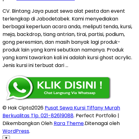
CV. Bintang Jaya pusat sewa alat pesta dan event
terlengkap di Jabodetabek. Kami menyediakan
berbagai keperluan acara anda, meliputi tenda, kursi,
meja, backdrop, tiang antrian, tirai, partisi, podium,
gong peresmian, dan masih banyak lagi produk-
produk lain yang kami sebutkan namanya. Produk
yang kami tawarkan kali ini adalah kursi ghost acrylic.
Jenis kursi ini terbuat dari …
© Hak Cipta2026
Pusat Sewa Kursi Tiffany Murah
Berkualitas Tlp. 021-82619088
. Perfect Portfolio |
Dikembangkan Oleh
Rara Theme
.Ditenagai oleh
WordPress
.