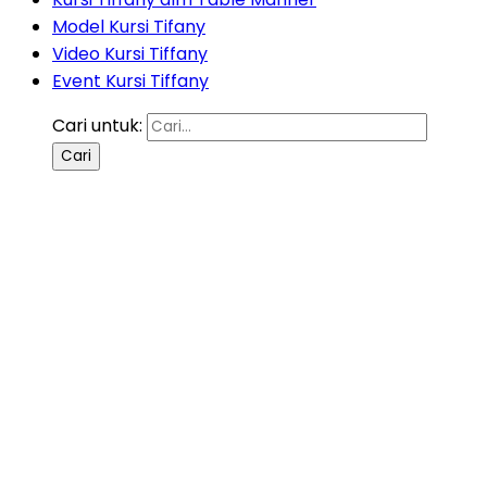
Model Kursi Tifany
Video Kursi Tiffany
Event Kursi Tiffany
Cari untuk: