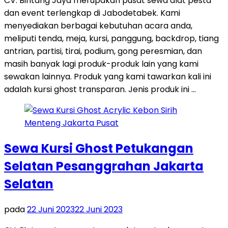
CV. Bintang Jaya merupakan pusat sewa alat pesta
dan event terlengkap di Jabodetabek. Kami
menyediakan berbagai kebutuhan acara anda,
meliputi tenda, meja, kursi, panggung, backdrop, tiang
antrian, partisi, tirai, podium, gong peresmian, dan
masih banyak lagi produk-produk lain yang kami
sewakan lainnya. Produk yang kami tawarkan kali ini
adalah kursi ghost transparan. Jenis produk ini …
Sewa Kursi Ghost Petukangan
Selatan Pesanggrahan Jakarta
Selatan
pada
22 Juni 2023
22 Juni 2023