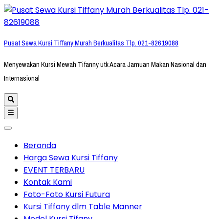
Lompat
ke
konten
Pusat Sewa Kursi Tiffany Murah Berkualitas Tlp. 021-82619088
(Tekan
Enter)
Menyewakan Kursi Mewah Tifanny utk Acara Jamuan Makan Nasional dan
Internasional
Beranda
Harga Sewa Kursi Tiffany
EVENT TERBARU
Kontak Kami
Foto-Foto Kursi Futura
Kursi Tiffany dlm Table Manner
Model Kursi Tifany