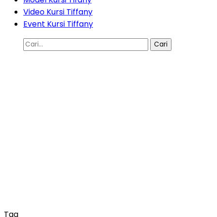
Video Kursi Tiffany
Event Kursi Tiffany
Cari
untuk:
Tag