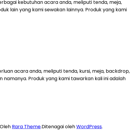
bagai kebutuhan acara anda, meliputi tenda, meja,
roduk lain yang kami sewakan lainnya. Produk yang kami
uan acara anda, meliputi tenda, kursi, meja, backdrop,
kan namanya. Produk yang kami tawarkan kali ini adalah
 Oleh
Rara Theme
.Ditenagai oleh
WordPress
.