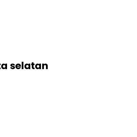
ta selatan