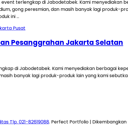
 event terlengkap di Jabodetabek. Kami menyediakan ber
i, podium, gong peresmian, dan masih banyak lagi produk-p
duk ini …
tan Pesanggrahan Jakarta Selatan
engkap di Jabodetabek. Kami menyediakan berbagai keperl
dan masih banyak lagi produk-produk lain yang kami sebut
itas Tlp. 021-82619088
. Perfect Portfolio | Dikembangkan