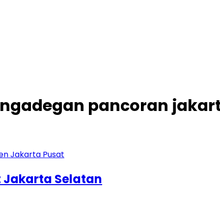
pengadegan pancoran jakar
 Jakarta Selatan