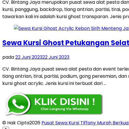
CV. Bintang Jaya merupakan pusat sewa alat pesta dan
kursi, panggung, backdrop, tiang antrian, partisi, tira
tawarkan kali ini adalah kursi ghost transparan. Jenis pro
Sewa Kursi Ghost Petukangan Sela
pada
22 Juni 2023
22 Juni 2023
CV. Bintang Jaya pusat sewa alat pesta dan event terl
tiang antrian, tirai, partisi, podium, gong peresmian, 
kursi ghost acrylic. Jenis kursi ini terbuat dari …
© Hak Cipta2026
Pusat Sewa Kursi Tiffany Murah Berkual