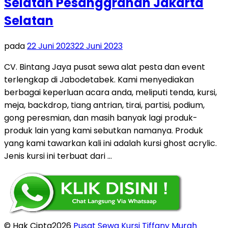
Selatan Pesanggrahan Jakarta
Selatan
pada
22 Juni 2023
22 Juni 2023
CV. Bintang Jaya pusat sewa alat pesta dan event
terlengkap di Jabodetabek. Kami menyediakan
berbagai keperluan acara anda, meliputi tenda, kursi,
meja, backdrop, tiang antrian, tirai, partisi, podium,
gong peresmian, dan masih banyak lagi produk-
produk lain yang kami sebutkan namanya. Produk
yang kami tawarkan kali ini adalah kursi ghost acrylic.
Jenis kursi ini terbuat dari …
© Hak Cipta2026
Pusat Sewa Kursi Tiffany Murah