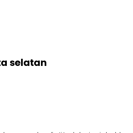
ta selatan