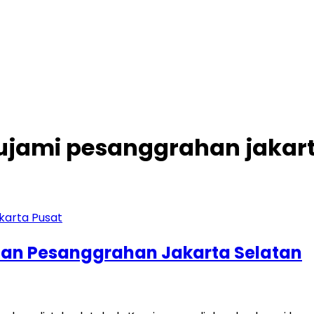
ulujami pesanggrahan jakar
tan Pesanggrahan Jakarta Selatan