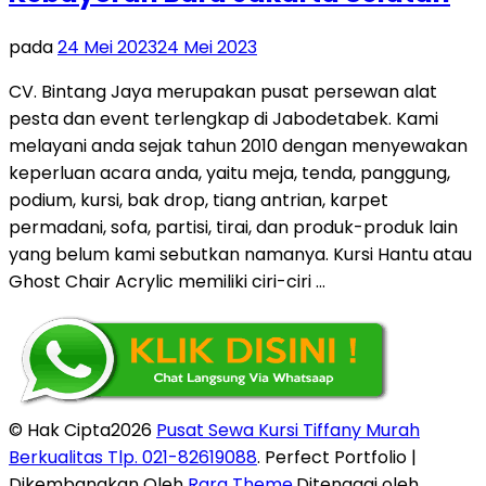
pada
24 Mei 2023
24 Mei 2023
CV. Bintang Jaya merupakan pusat persewan alat
pesta dan event terlengkap di Jabodetabek. Kami
melayani anda sejak tahun 2010 dengan menyewakan
keperluan acara anda, yaitu meja, tenda, panggung,
podium, kursi, bak drop, tiang antrian, karpet
permadani, sofa, partisi, tirai, dan produk-produk lain
yang belum kami sebutkan namanya. Kursi Hantu atau
Ghost Chair Acrylic memiliki ciri-ciri …
© Hak Cipta2026
Pusat Sewa Kursi Tiffany Murah
Berkualitas Tlp. 021-82619088
. Perfect Portfolio |
Dikembangkan Oleh
Rara Theme
.Ditenagai oleh