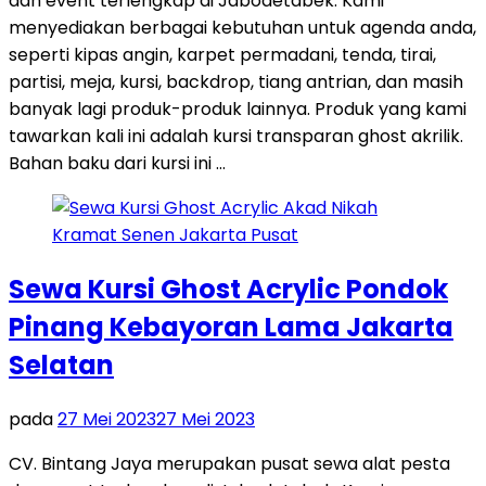
dan event terlengkap di Jabodetabek. Kami
menyediakan berbagai kebutuhan untuk agenda anda,
seperti kipas angin, karpet permadani, tenda, tirai,
partisi, meja, kursi, backdrop, tiang antrian, dan masih
banyak lagi produk-produk lainnya. Produk yang kami
tawarkan kali ini adalah kursi transparan ghost akrilik.
Bahan baku dari kursi ini …
Sewa Kursi Ghost Acrylic Pondok
Pinang Kebayoran Lama Jakarta
Selatan
pada
27 Mei 2023
27 Mei 2023
CV. Bintang Jaya merupakan pusat sewa alat pesta