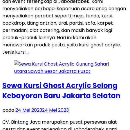
dan event terlengkap di Jabodetabek. Kami
menyediakan berbagai keperluan acara anda dengan
menyediakan perabot seperti meja, tenda, kursi,
backdrop, tiang antrian, tirai, partisi, sofa, karpet
permadani, alat catering, dan masih banyak lagi
produk-produk lainnya. Hari ini kami akan
menawarkan produk pesta, yaitu kursi ghost acrylic.
Jenis kursi …
Sewa Kursi Ghost Acrylic Selong
Kebayoran Baru Jakarta Selatan
pada
24 Mei 2023
24 Mei 2023
CV. Bintang Jaya merupakan pusat persewan alat
pesta dan event terlengkap di Jabodetabek. Kami