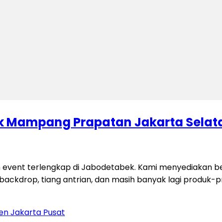
lik Mampang Prapatan Jakarta Selat
 event terlengkap di Jabodetabek. Kami menyediakan be
si, backdrop, tiang antrian, dan masih banyak lagi produk-