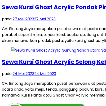
Sewa Kursi Ghost Acrylic Pondok 
pada
27 Mei 2023
27 Mei 2023
CV. Bintang Jaya merupakan pusat sewa alat pesta da
perabot seperti meja, tenda, kursi, backdrop, tiang antri
akan menawarkan produk pesta, yaitu kursi ghost acrylic.
Sewa Kursi Ghost Acrylic Selong K
pada
24 Mei 2023
24 Mei 2023
CV. Bintang Jaya merupakan pusat persewan alat pest
acara anda, yaitu meja, tenda, panggung, podium, kursi, 
namanya. Kursi Hantu atau Ghost Chair Acrylic memiliki ci