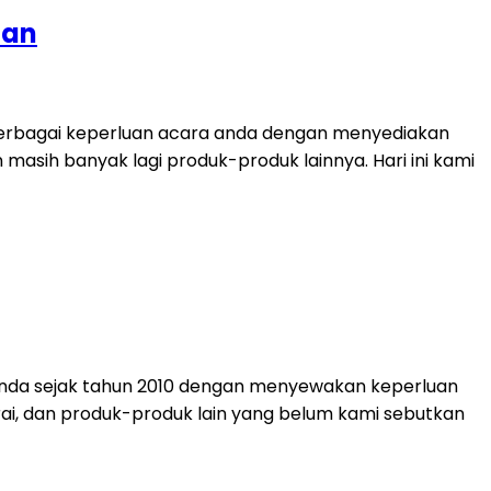
tan
berbagai keperluan acara anda dengan menyediakan
dan masih banyak lagi produk-produk lainnya. Hari ini kami
anda sejak tahun 2010 dengan menyewakan keperluan
 tirai, dan produk-produk lain yang belum kami sebutkan