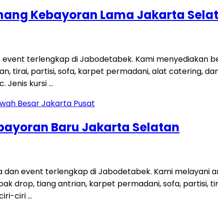
Pinang Kebayoran Lama Jakarta Sela
n event terlengkap di Jabodetabek. Kami menyediakan 
an, tirai, partisi, sofa, karpet permadani, alat catering, 
 Jenis kursi …
ebayoran Baru Jakarta Selatan
a dan event terlengkap di Jabodetabek. Kami melayani 
bak drop, tiang antrian, karpet permadani, sofa, partisi,
ri-ciri …