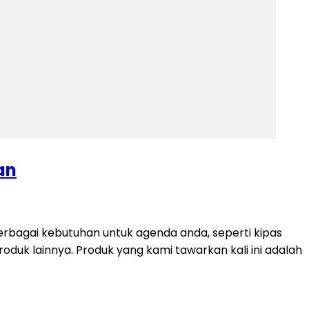
an
rbagai kebutuhan untuk agenda anda, seperti kipas
produk lainnya. Produk yang kami tawarkan kali ini adalah